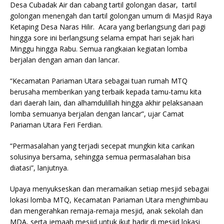
Desa Cubadak Air dan cabang tartil golongan dasar, tartil
golongan menengah dan tartil golongan umum di Masjid Raya
Ketaping Desa Naras Hilir. Acara yang berlangsung dari pagi
hingga sore ini berlangsung selama empat hari sejak hari
Minggu hingga Rabu. Semua rangkaian kegiatan lomba
berjalan dengan aman dan lancar.
“Kecamatan Pariaman Utara sebagai tuan rumah MTQ
berusaha memberikan yang terbaik kepada tamu-tamu kita
dari daerah lain, dan alhamdulillah hingga akhir pelaksanaan
lomba semuanya berjalan dengan lancar”, ujar Camat
Pariaman Utara Feri Ferdian.
“Permasalahan yang terjadi secepat mungkin kita carikan
solusinya bersama, sehingga semua permasalahan bisa
diatasi”, lanjutnya.
Upaya menyukseskan dan meramaikan setiap mesjid sebagai
lokasi lomba MTQ, Kecamatan Pariaman Utara menghimbau
dan mengerahkan remaja-remaja mesjid, anak sekolah dan
MDA, serta jemaah mesjid untuk ikut hadir di mesjid lokasi