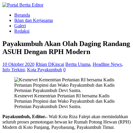
Beranda
Iklan dan Kerjasama
Galeri
Redaksi
Payakumbuh Akan Olah Daging Randang
ASUH Dengan RPH Modern
10 Oktober 2020
Rhian DKincai
Berita Utama
,
Headline News
,
Info Terkini
,
Kota Payakumbuh
0
Kesmevet Kementrian Pertanian RI bersama Kadis
Pertanian Propinsi dan Wako Payakumbuh dan Kadis
Pertsnian Payakumbuh Devi Sastra.
Payakumbuh, Editor.-
Wali Kota Riza Falepi akan memindahkan
seluruh proses pemotongan hewan ke Rumah Potong Hewan (RPH)
Modern di Koto Panjang, Payobasung, Payakumbuh Timur.