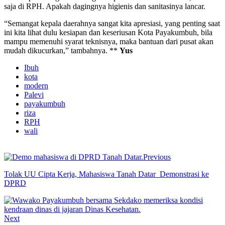
saja di RPH. Apakah dagingnya higienis dan sanitasinya lancar.
“Semangat kepala daerahnya sangat kita apresiasi, yang penting saat
ini kita lihat dulu kesiapan dan keseriusan Kota Payakumbuh, bila
mampu memenuhi syarat teknisnya, maka bantuan dari pusat akan
mudah dikucurkan,” tambahnya. **
Yus
Ibuh
kota
modern
Palevi
payakumbuh
riza
RPH
wali
Previous
Tolak UU Cipta Kerja, Mahasiswa Tanah Datar Demonstrasi ke
DPRD
Next