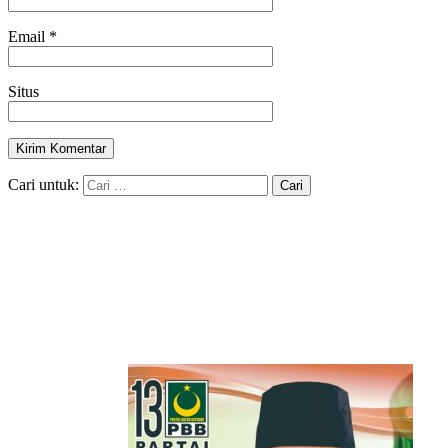
Email
*
Situs
Cari untuk: