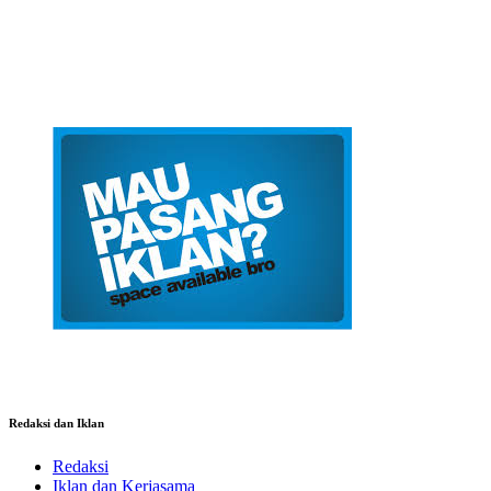
Redaksi dan Iklan
Redaksi
Iklan dan Kerjasama