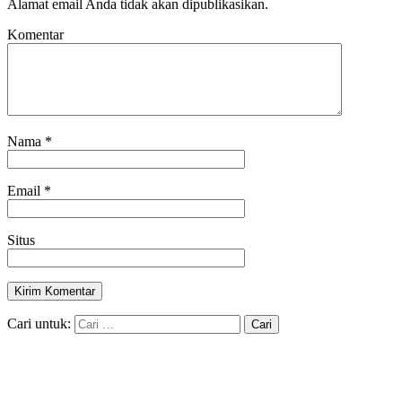
Alamat email Anda tidak akan dipublikasikan.
Komentar
Nama
*
Email
*
Situs
Cari untuk: