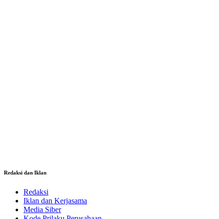
Redaksi dan Iklan
Redaksi
Iklan dan Kerjasama
Media Siber
Kode Prilaku Perusahaan