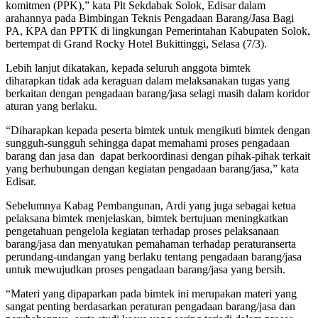
komitmen (PPK),” kata Plt Sekdabak Solok, Edisar dalam
arahannya pada Bimbingan Teknis Pengadaan Barang/Jasa Bagi
PA, KPA dan PPTK di lingkungan Pemerintahan Kabupaten Solok,
bertempat di Grand Rocky Hotel Bukittinggi, Selasa (7/3).
Lebih lanjut dikatakan, kepada seluruh anggota bimtek
diharapkan tidak ada keraguan dalam melaksanakan tugas yang
berkaitan dengan pengadaan barang/jasa selagi masih dalam koridor
aturan yang berlaku.
“Diharapkan kepada peserta bimtek untuk mengikuti bimtek dengan
sungguh-sungguh sehingga dapat memahami proses pengadaan
barang dan jasa dan dapat berkoordinasi dengan pihak-pihak terkait
yang berhubungan dengan kegiatan pengadaan barang/jasa,” kata
Edisar.
Sebelumnya Kabag Pembangunan, Ardi yang juga sebagai ketua
pelaksana bimtek menjelaskan, bimtek bertujuan meningkatkan
pengetahuan pengelola kegiatan terhadap proses pelaksanaan
barang/jasa dan menyatukan pemahaman terhadap peraturanserta
perundang-undangan yang berlaku tentang pengadaan barang/jasa
untuk mewujudkan proses pengadaan barang/jasa yang bersih.
“Materi yang dipaparkan pada bimtek ini merupakan materi yang
sangat penting berdasarkan peraturan pengadaan barang/jasa dan