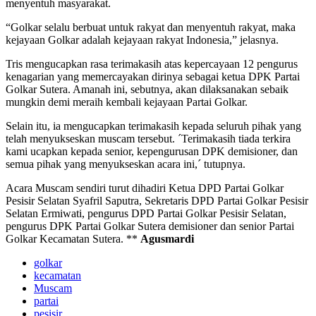
menyentuh masyarakat.
“Golkar selalu berbuat untuk rakyat dan menyentuh rakyat, maka
kejayaan Golkar adalah kejayaan rakyat Indonesia,” jelasnya.
Tris mengucapkan rasa terimakasih atas kepercayaan 12 pengurus
kenagarian yang memercayakan dirinya sebagai ketua DPK Partai
Golkar Sutera. Amanah ini, sebutnya, akan dilaksanakan sebaik
mungkin demi meraih kembali kejayaan Partai Golkar.
Selain itu, ia mengucapkan terimakasih kepada seluruh pihak yang
telah menyukseskan muscam tersebut. ´Terimakasih tiada terkira
kami ucapkan kepada senior, kepengurusan DPK demisioner, dan
semua pihak yang menyukseskan acara ini,´ tutupnya.
Acara Muscam sendiri turut dihadiri Ketua DPD Partai Golkar
Pesisir Selatan Syafril Saputra, Sekretaris DPD Partai Golkar Pesisir
Selatan Ermiwati, pengurus DPD Partai Golkar Pesisir Selatan,
pengurus DPK Partai Golkar Sutera demisioner dan senior Partai
Golkar Kecamatan Sutera. **
Agusmardi
golkar
kecamatan
Muscam
partai
pesisir