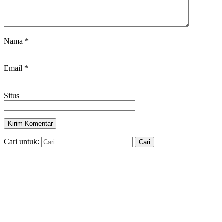
Nama
*
Email
*
Situs
Cari untuk: