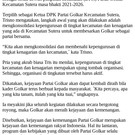
Kecamatan Sutera masa bhakti 2021-2026.
Terpilih sebagai Ketua DPK Partai Golkar Kecamatan Sutera,
Trisno mengatakan, langkah awal yang akan dilakukan adalah
mengkonsolidasi kepengurusan di tingkat kecamatan dan kenagarian
yang ada di Kecamatan Sutera untuk membesarkan Golkar sebagai
partai bersama.
“Kita akan mengkonsolidasi dan membenahi kepengurusan di
tingkat kenagarian dan kecamatan,´ kata Trisno.
Pria yang akrab biasa Tris itu menilai, kepengurusan di tingkat
kecamatan dan kenagarian merupakan ujung tombak organisasi.
Sehingga, organisasi di tingkatan tersebut harus aktif.
Dikatakan, kejayaan Partai Golkar akan dapat kembali diraih bila
kader Golkar terus berbuat kepada masyarakat. ´Kita percaya, apa
yang kita tanam, itulah yang kita tuai,” ungkapnya.
Ia meyakini jika seluruh kegiatan dilakukan secara bergotong
royong, maka Golkar akan meraih kejayaan dan kemenangan.
Disebutkan, kejayaan dan kemenangan Partai Golkar merupakan
kejayaan dan kemenangan rakyat Indonesia. Hal itu lantaran,
program dan kebijakan yang dibuat oleh Partai Golkar selalu