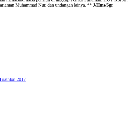
ariaman Muhammad Nur, dan undangan lainya. **
J/Hms/Sgr
Triathlon 2017