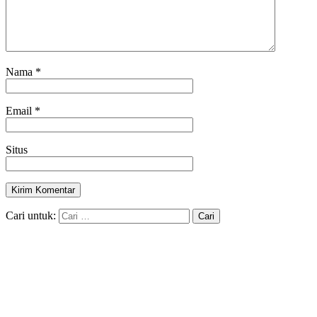
Nama
*
Email
*
Situs
Cari untuk: