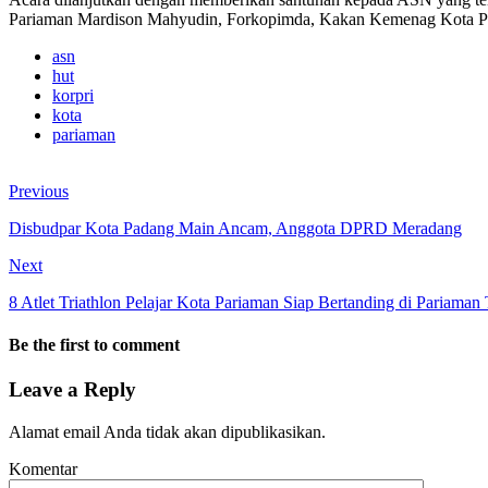
Pariaman Mardison Mahyudin, Forkopimda, Kakan Kemenag Kota P
asn
hut
korpri
kota
pariaman
Previous
Disbudpar Kota Padang Main Ancam, Anggota DPRD Meradang
Next
8 Atlet Triathlon Pelajar Kota Pariaman Siap Bertanding di Pariaman 
Be the first to comment
Leave a Reply
Alamat email Anda tidak akan dipublikasikan.
Komentar