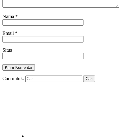
Nama
*
Email
*
Situs
Cari untuk: