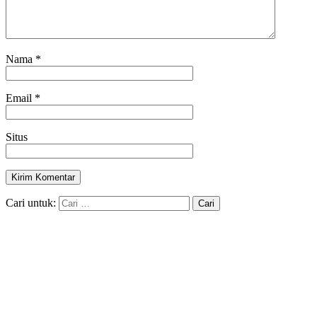
Nama
*
Email
*
Situs
Cari untuk: