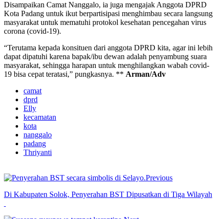
Disampaikan Camat Nanggalo, ia juga mengajak Anggota DPRD
Kota Padang untuk ikut berpartisipasi menghimbau secara langsung
masyarakat untuk mematuhi protokol kesehatan pencegahan virus
corona (covid-19).
“Terutama kepada konsituen dari anggota DPRD kita, agar ini lebih
dapat dipatuhi karena bapak/ibu dewan adalah penyambung suara
masyarakat, sehingga harapan untuk menghilangkan wabah covid-
19 bisa cepat teratasi,” pungkasnya. **
Arman/Adv
camat
dprd
Elly
kecamatan
kota
nanggalo
padang
Thriyanti
Previous
Di Kabupaten Solok, Penyerahan BST Dipusatkan di Tiga Wilayah