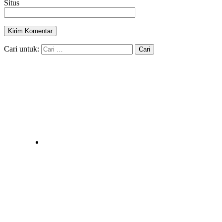
Situs
Cari untuk: