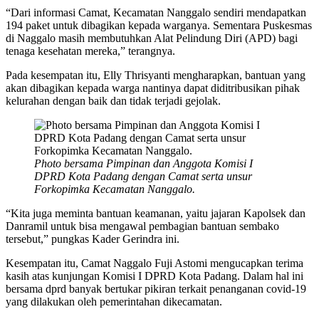
“Dari informasi Camat, Kecamatan Nanggalo sendiri mendapatkan
194 paket untuk dibagikan kepada warganya. Sementara Puskesmas
di Naggalo masih membutuhkan Alat Pelindung Diri (APD) bagi
tenaga kesehatan mereka,” terangnya.
Pada kesempatan itu, Elly Thrisyanti mengharapkan, bantuan yang
akan dibagikan kepada warga nantinya dapat diditribusikan pihak
kelurahan dengan baik dan tidak terjadi gejolak.
Photo bersama Pimpinan dan Anggota Komisi I
DPRD Kota Padang dengan Camat serta unsur
Forkopimka Kecamatan Nanggalo.
“Kita juga meminta bantuan keamanan, yaitu jajaran Kapolsek dan
Danramil untuk bisa mengawal pembagian bantuan sembako
tersebut,” pungkas Kader Gerindra ini.
Kesempatan itu, Camat Naggalo Fuji Astomi mengucapkan terima
kasih atas kunjungan Komisi I DPRD Kota Padang. Dalam hal ini
bersama dprd banyak bertukar pikiran terkait penanganan covid-19
yang dilakukan oleh pemerintahan dikecamatan.