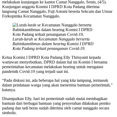
melakukan kunjungan ke kantor Camat Nanggalo, Senin, (4/5).
Kunjungan anggota Komisi I DPRD Kota Padang diterima
langsung Camat Nanggalo, Fuji Astomi beserta Sekcam dan Unsur
Forkopimka Kecamatan Nanggalo.
Lurah-lurah se Kecamatan Nanggalo berserta
Babinkamtibmas dalam hearing Komisi I DPRD
Kota Padang terkait penanganan Covid-19.
Ketua Komisi I DPRD Kota Padang Elly Thrisyanti kepada
wartawan menyebutkan, DPRD dalam hal ini Komisi I bersama
pemerintahan kecamatan melakukan hearing untuk mengatasi
pandemik Covid-19 yang terjadi saat ini.
“Pada diskusi ini, ada beberapa hal yang kita tampung, termasuk
dalam pendataan warga yang akan menerima bantuan pemerintah,”
katanya.
Disampaikan Elly, hari ini pemerintah sudah mulai membagikan
bantuan dari berbagai bantuan yang penyerahan dilakukan pemko
padang dan tadi beras sudah diterima oleh camat nanggalo secara
simbolis.