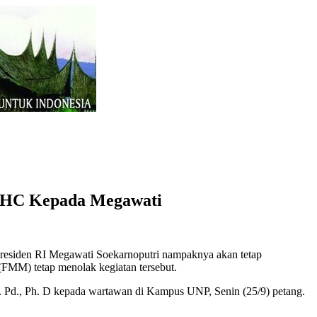
r HC Kepada Megawati
residen RI Megawati Soekarnoputri nampaknya akan tetap
(FMM) tetap menolak kegiatan tersebut.
. Pd., Ph. D kepada wartawan di Kampus UNP, Senin (25/9) petang.