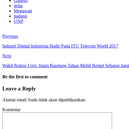
Ganefri
gelar
Megawati
padang
UNP
Previous
Industri Digital Indonesia Hadir Pada ITU Telecom World 2017
Next
Wakil Rektor Univ. Islam Bandung Tahan Mobil Rental Sebagai Jam
Be the first to comment
Leave a Reply
Alamat email Anda tidak akan dipublikasikan.
Komentar