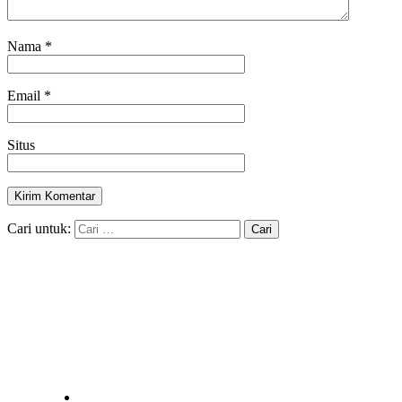
Nama
*
Email
*
Situs
Cari untuk: