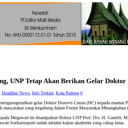
ng, UNP Tetap Akan Berikan Gelar Dokto
,
Headline News
,
Info Terkini
,
Kota Padang
0
 menganugerahkan gelar Doktor
Honoris Causa
(HC) kepada mantan P
mpok masyarakat yang tergabung dalam Forum Masyarakat Minangkabau 
epada Megawati ini disampaikan Rektor UNP Prof. Drs. H. Ganefri, M
ati Soekarnoputri sudah melalui kajian akademis yang cukup lama.