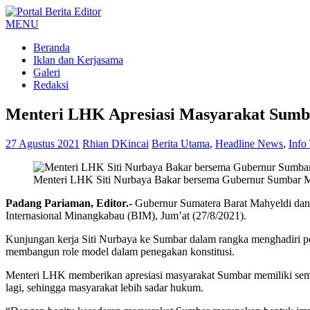
MENU
Beranda
Iklan dan Kerjasama
Galeri
Redaksi
Menteri LHK Apresiasi Masyarakat Sumba
27 Agustus 2021
Rhian DKincai
Berita Utama
,
Headline News
,
Info
Menteri LHK Siti Nurbaya Bakar bersema Gubernur Sumbar M
Padang Pariaman, Editor.-
Gubernur Sumatera Barat Mahyeldi dan
Internasional Minangkabau (BIM), Jum’at (27/8/2021).
Kunjungan kerja Siti Nurbaya ke Sumbar dalam rangka menghadiri 
membangun role model dalam penegakan konstitusi.
Menteri LHK memberikan apresiasi masyarakat Sumbar memiliki semang
lagi, sehingga masyarakat lebih sadar hukum.