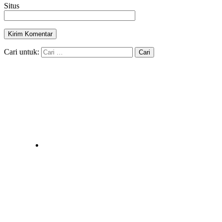
Situs
Cari untuk: