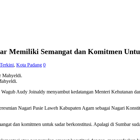
r Memiliki Semangat dan Komitmen Untuk
 Terkini
,
Kota Padang
0
ahyeldi.
 Wagub Audy Joinaldy menyambut kedatangan Menteri Kehutanan dan
peresmian Nagari Pasie Laweh Kabupaten Agam sebagai Nagari Konsti
at dan komitmen untuk sadar berkonstitusi. Apalagi di Sumbar sudah 