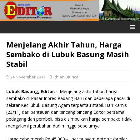
Menjelang Akhir Tahun, Harga
Sembako di Lubuk Basung Masih
Stabil
24 November 2017
Rhian DKincai
Lubuk Basung, Editor.-
Menjelang akhir tahun harga
sembako di Pasar Inpres Padang Baru dan beberapa pasar di
sekitar Kec lubuk Basung Agam terpantau stabil. Hari Kamis
(23/11) dari pantauan dan bincang bincang Editor bersama
pedagang dan pembeli, bisa disimpulkan harga sembako tidak
mengalami perubahan dari minggu sebelumya.
Harga cabe merah Rp 45.000,-, harga ayam potong /broiler