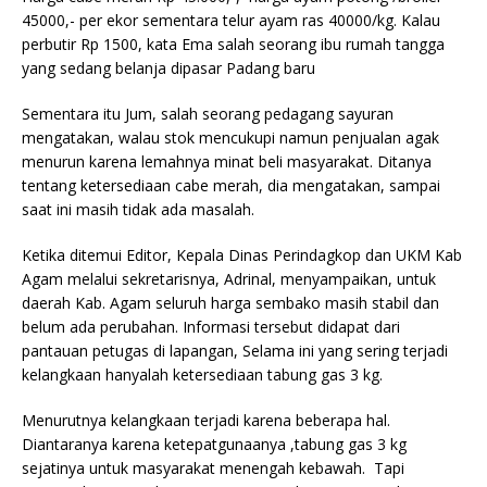
45000,- per ekor sementara telur ayam ras 40000/kg. Kalau
perbutir Rp 1500, kata Ema salah seorang ibu rumah tangga
yang sedang belanja dipasar Padang baru
Sementara itu Jum, salah seorang pedagang sayuran
mengatakan, walau stok mencukupi namun penjualan agak
menurun karena lemahnya minat beli masyarakat. Ditanya
tentang ketersediaan cabe merah, dia mengatakan, sampai
saat ini masih tidak ada masalah.
Ketika ditemui Editor, Kepala Dinas Perindagkop dan UKM Kab
Agam melalui sekretarisnya, Adrinal, menyampaikan, untuk
daerah Kab. Agam seluruh harga sembako masih stabil dan
belum ada perubahan. Informasi tersebut didapat dari
pantauan petugas di lapangan, Selama ini yang sering terjadi
kelangkaan hanyalah ketersediaan tabung gas 3 kg.
Menurutnya kelangkaan terjadi karena beberapa hal.
Diantaranya karena ketepatgunaanya ,tabung gas 3 kg
sejatinya untuk masyarakat menengah kebawah. Tapi