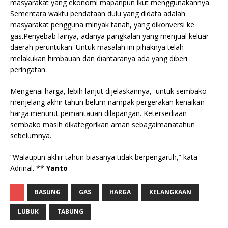
masyarakat yang ekonomi mapanpun ikut menggunakannya.
Sementara waktu pendataan dulu yang didata adalah
masyarakat pengguna minyak tanah, yang dikonversi ke
gas.Penyebab lainya, adanya pangkalan yang menjual keluar
daerah peruntukan. Untuk masalah ini pihaknya telah
melakukan himbauan dan diantaranya ada yang diberi
peringatan.
Mengenai harga, lebih lanjut dijelaskannya, untuk sembako
menjelang akhir tahun belum nampak pergerakan kenaikan
harga.menurut pemantauan dilapangan. Ketersediaan
sembako masih dikategorikan aman sebagaimanatahun
sebelumnya.
“Walaupun akhir tahun biasanya tidak berpengaruh,” kata
Adrinal. **
Yanto
BASUNG
GAS
HARGA
KELANGKAAN
LUBUK
TABUNG