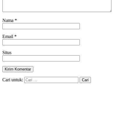
Nama
*
Email
*
Situs
Cari untuk: