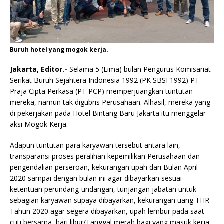
Buruh hotel yang mogok kerja.
Jakarta, Editor.-
Selama 5 (Lima) bulan Pengurus Komisariat
Serikat Buruh Sejahtera Indonesia 1992 (PK SBSI 1992) PT
Praja Cipta Perkasa (PT PCP) memperjuangkan tuntutan
mereka, namun tak digubris Perusahaan. Alhasil, mereka yang
di pekerjakan pada Hotel Bintang Baru Jakarta itu menggelar
aksi Mogok Kerja.
Adapun tuntutan para karyawan tersebut antara lain,
transparansi proses peralihan kepemilikan Perusahaan dan
pengendalian perseroan, kekurangan upah dari Bulan April
2020 sampai dengan bulan ini agar dibayarkan sesuai
ketentuan perundang-undangan, tunjangan jabatan untuk
sebagian karyawan supaya dibayarkan, kekurangan uang THR
Tahun 2020 agar segera dibayarkan, upah lembur pada saat
cuti bersama, hari libur/Tanggal merah bagi yang masuk kerja