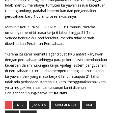
tidak mampu membayar tuntutan karyawan sesuai ketentuan
Undang-undang, padahal kepemilikan dan pengendalian
perusahaan baru 1 bulan proses akuisisinya.
Menurut Ketua PK SBSI 1992 PT PCP Urbanus, mereka
umumnya memiliki masa kerja 6 tahun hingga 21 Tahun.
Selama bekerja di Hotel tersebut, mereka tidak pernah
diperlihatkan Peraturan Perusahaan.
“Karena itu kami meminta agar dibuat PKB antara karyawan
dengan perusahaan sehingga para pekerja disini mendapatkan
kepastian dalam hubungan kerja. Apalagi, sistem pengupahan
di Perusahaan PT PCP tidak mempertimbangkan masa kerja
karyawan, baik yang masa kerja 6 tahun ataupun 21 tahun
tidak ada perbedaan. Karena itu, kami menggunakan hak kami
yaitu mogok kerja sampai tuntunan kami dipenuhi
Perusahaan,” pungkasnya. **
Rel/Nzr
DPC
JAKARTA
KRISTOFORUS
SBSI