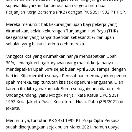
supaya dibayarkan dan perusahaan segera membuat
Perjanjian Kerja Bersama (PKB) dengan PK SBSI 1992 PT PCP.
Mereka menuntut hak kekurangan upah bagi pekerja yang
dirumahkan, selain kekurangan Tunjangan Hari Raya (THR)
keagamaan yang hanya diberikan sebesar 25% dari upah
sebulan yang biasa diterima oleh mereka.
“Anggota kita yang dirumahkan hanya mendapatkan Upah
30%, sedangkan bagi karyawan yang masuk kerja hanya
mendapatkan Upah 50% sejak bulan April 2020 sampai dengan
hari ini. Kita meminta supaya Perusahaan membayarkan penuh
upah mereka, tapi tuntutan kita tak dipenuhi Pengusaha. Oleh
karena itu, kita gunakan hak Buruh sebagaimana diatur oleh
Undang-undang, yaitu Mogok Kerja,” kata Ketua DPC SBSI
1992 Kota Jakarta Pusat Kristoforus Nusa, Rabu (8/9/2021) di
Jakarta.
Menurutnya, tuntutan PK SBSI 1992 PT Praja Cipta Perkasa
sudah diperjuangkan sejak bulan Maret 2021, namun upaya