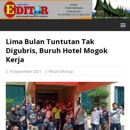
Lima Bulan Tuntutan Tak
Digubris, Buruh Hotel Mogok
Kerja
9 September 2021
Rhian DKincai