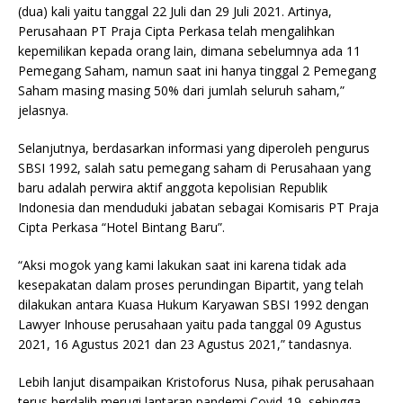
(dua) kali yaitu tanggal 22 Juli dan 29 Juli 2021. Artinya,
Perusahaan PT Praja Cipta Perkasa telah mengalihkan
kepemilikan kepada orang lain, dimana sebelumnya ada 11
Pemegang Saham, namun saat ini hanya tinggal 2 Pemegang
Saham masing masing 50% dari jumlah seluruh saham,”
jelasnya.
Selanjutnya, berdasarkan informasi yang diperoleh pengurus
SBSI 1992, salah satu pemegang saham di Perusahaan yang
baru adalah perwira aktif anggota kepolisian Republik
Indonesia dan menduduki jabatan sebagai Komisaris PT Praja
Cipta Perkasa “Hotel Bintang Baru”.
“Aksi mogok yang kami lakukan saat ini karena tidak ada
kesepakatan dalam proses perundingan Bipartit, yang telah
dilakukan antara Kuasa Hukum Karyawan SBSI 1992 dengan
Lawyer Inhouse perusahaan yaitu pada tanggal 09 Agustus
2021, 16 Agustus 2021 dan 23 Agustus 2021,” tandasnya.
Lebih lanjut disampaikan Kristoforus Nusa, pihak perusahaan
terus berdalih merugi lantaran pandemi Covid-19, sehingga