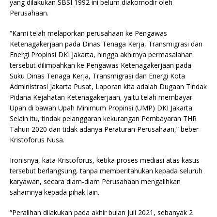
yang dilakukan SBSI 1992 ini belum diakomodir oleh
Perusahaan.
“Kami telah melaporkan perusahaan ke Pengawas
Ketenagakerjaan pada Dinas Tenaga Kerja, Transmigrasi dan
Energi Propinsi DKI Jakarta, hingga akhirnya permasalahan
tersebut dilimpahkan ke Pengawas Ketenagakerjaan pada
Suku Dinas Tenaga Kerja, Transmigrasi dan Energi Kota
Administrasi Jakarta Pusat, Laporan kita adalah Dugaan Tindak
Pidana Kejahatan Ketenagakerjaan, yaitu telah membayar
Upah di bawah Upah Minimum Propinsi (UMP) DKI Jakarta.
Selain itu, tindak pelanggaran kekurangan Pembayaran THR
Tahun 2020 dan tidak adanya Peraturan Perusahaan,” beber
Kristoforus Nusa.
Ironisnya, kata Kristoforus, ketika proses mediasi atas kasus
tersebut berlangsung, tanpa memberitahukan kepada seluruh
karyawan, secara diam-diam Perusahaan mengalihkan
sahamnya kepada pihak lain.
“Peralihan dilakukan pada akhir bulan Juli 2021, sebanyak 2