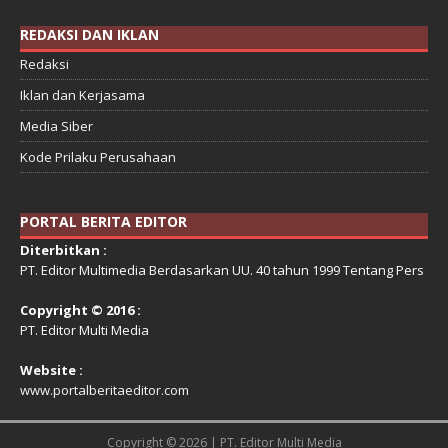
REDAKSI DAN IKLAN
Redaksi
Iklan dan Kerjasama
Media Siber
Kode Prilaku Perusahaan
PORTAL BERITA EDITOR
Diterbitkan :
PT. Editor Multimedia Berdasarkan UU. 40 tahun 1999 Tentang Pers
Copyright © 2016 :
PT. Editor Multi Media
Website :
www.portalberitaeditor.com
Copyright © 2026 | PT. Editor Multi Media