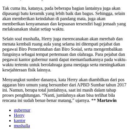
Tak cuma itu, katanya, pada beberapa bagian lantainya juga akan
dipasangi batu keramik yang lebih baik dan bagus. Sehingga, selain
akan memberikan keindahan di pandang mata, juga akan
memberikan kenyamanan dan kepuasan tersendiri bagi jemaah yang
melaksanakan shalat setiap waktu.
Selain soal mushalla, Herry juga merencanakan akan merehab dan
menata kembali ruang aula yang selama ini ditempati pejabat dan
pegawai Biro Pemerintahan dan Biro Sosial, serta mengembalikan
fungsinya sebagai tempat pertemuan dan olahraga. Para pejabat dan
pegawai kantor gubernur nanti dapat memanfaatkannya pada waktu-
waktu tertentu untuk berolahraga guna menjaga serta meningkatkan
kesejahteraan fisik lainnya.
Menyangkut sumber dananya, kata Herry akan diambilkan dari pos
aggaran biro umum yang bersumber dari APBD Sumbar tahun 2017
ini. Namun, berapa total jumlahnya, saat ini masih dalam tahap
proses penghitungan. “Nanti, jumlahnya akan bisa terlihat bila
rencana ini sudah benar-benar matang,” ujarnya. **
Martawin
gubernur
Herry
kantor
mushalla