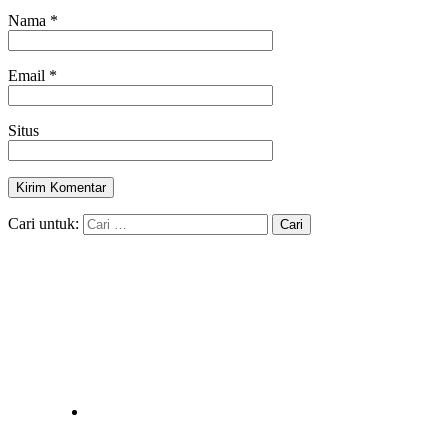
Nama
*
Email
*
Situs
Cari untuk: