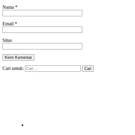
Nama
*
Email
*
Situs
Cari untuk: