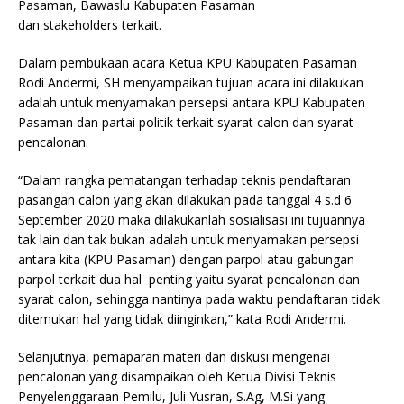
Pasaman, Bawaslu Kabupaten Pasaman
dan stakeholders terkait.
Dalam pembukaan acara Ketua KPU Kabupaten Pasaman
Rodi Andermi, SH menyampaikan tujuan acara ini dilakukan
adalah untuk menyamakan persepsi antara KPU Kabupaten
Pasaman dan partai politik terkait syarat calon dan syarat
pencalonan.
“Dalam rangka pematangan terhadap teknis pendaftaran
pasangan calon yang akan dilakukan pada tanggal 4 s.d 6
September 2020 maka dilakukanlah sosialisasi ini tujuannya
tak lain dan tak bukan adalah untuk menyamakan persepsi
antara kita (KPU Pasaman) dengan parpol atau gabungan
parpol terkait dua hal penting yaitu syarat pencalonan dan
syarat calon, sehingga nantinya pada waktu pendaftaran tidak
ditemukan hal yang tidak diinginkan,” kata Rodi Andermi.
Selanjutnya, pemaparan materi dan diskusi mengenai
pencalonan yang disampaikan oleh Ketua Divisi Teknis
Penyelenggaraan Pemilu, Juli Yusran, S.Ag, M.Si yang