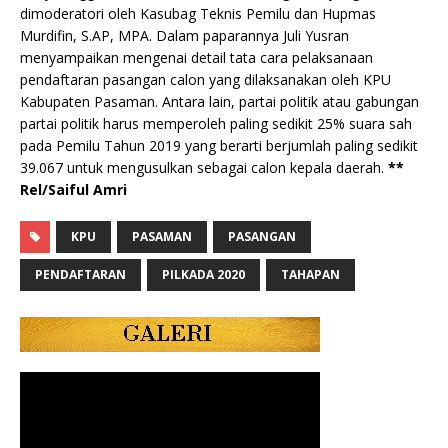
dimoderatori oleh Kasubag Teknis Pemilu dan Hupmas
Murdifin, S.AP, MPA. Dalam paparannya Juli Yusran
menyampaikan mengenai detail tata cara pelaksanaan
pendaftaran pasangan calon yang dilaksanakan oleh KPU
Kabupaten Pasaman. Antara lain, partai politik atau gabungan
partai politik harus memperoleh paling sedikit 25% suara sah
pada Pemilu Tahun 2019 yang berarti berjumlah paling sedikit
39.067 untuk mengusulkan sebagai calon kepala daerah.
**
Rel/Saiful Amri
KPU
PASAMAN
PASANGAN
PENDAFTARAN
PILKADA 2020
TAHAPAN