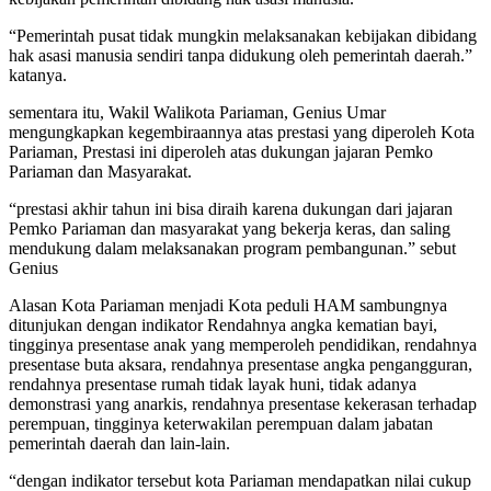
“Pemerintah pusat tidak mungkin melaksanakan kebijakan dibidang
hak asasi manusia sendiri tanpa didukung oleh pemerintah daerah.”
katanya.
sementara itu, Wakil Walikota Pariaman, Genius Umar
mengungkapkan kegembiraannya atas prestasi yang diperoleh Kota
Pariaman, Prestasi ini diperoleh atas dukungan jajaran Pemko
Pariaman dan Masyarakat.
“prestasi akhir tahun ini bisa diraih karena dukungan dari jajaran
Pemko Pariaman dan masyarakat yang bekerja keras, dan saling
mendukung dalam melaksanakan program pembangunan.” sebut
Genius
Alasan Kota Pariaman menjadi Kota peduli HAM sambungnya
ditunjukan dengan indikator Rendahnya angka kematian bayi,
tingginya presentase anak yang memperoleh pendidikan, rendahnya
presentase buta aksara, rendahnya presentase angka pengangguran,
rendahnya presentase rumah tidak layak huni, tidak adanya
demonstrasi yang anarkis, rendahnya presentase kekerasan terhadap
perempuan, tingginya keterwakilan perempuan dalam jabatan
pemerintah daerah dan lain-lain.
“dengan indikator tersebut kota Pariaman mendapatkan nilai cukup