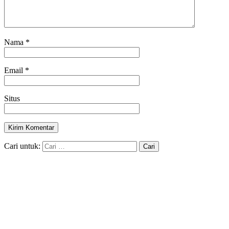
Nama
*
Email
*
Situs
Cari untuk: