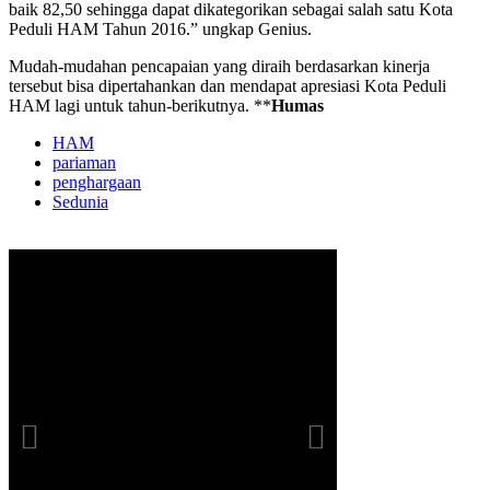
baik 82,50 sehingga dapat dikategorikan sebagai salah satu Kota
Peduli HAM Tahun 2016.” ungkap Genius.
Mudah-mudahan pencapaian yang diraih berdasarkan kinerja
tersebut bisa dipertahankan dan mendapat apresiasi Kota Peduli
HAM lagi untuk tahun-berikutnya. **
Humas
HAM
pariaman
penghargaan
Sedunia