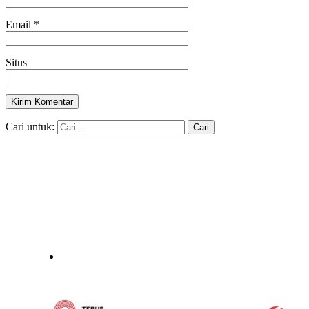
Email
*
Situs
Cari untuk: