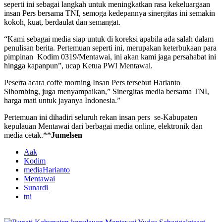
seperti ini sebagai langkah untuk meningkatkan rasa kekeluargaan
insan Pers bersama TNI, semoga kedepannya sinergitas ini semakin
kokoh, kuat, berdaulat dan semangat.
“Kami sebagai media siap untuk di koreksi apabila ada salah dalam
penulisan berita. Pertemuan seperti ini, merupakan keterbukaan para
pimpinan Kodim 0319/Mentawai, ini akan kami jaga persahabat ini
hingga kapanpun”, ucap Ketua PWI Mentawai.
Peserta acara coffe morning Insan Pers tersebut Harianto
Sihombing, juga menyampaikan,” Sinergitas media bersama TNI,
harga mati untuk jayanya Indonesia.”
Pertemuan ini dihadiri seluruh rekan insan pers se-Kabupaten
kepulauan Mentawai dari berbagai media online, elektronik dan
media cetak.**
Jumelsen
Aak
Kodim
mediaHarianto
Mentawai
Sunardi
tni