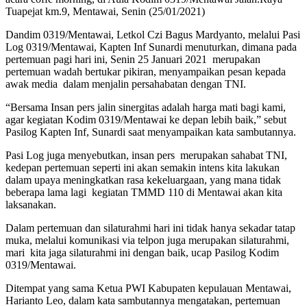
Tuapejat km.9, Mentawai, Senin (25/01/2021)
Dandim 0319/Mentawai, Letkol Czi Bagus Mardyanto, melalui Pasi
Log 0319/Mentawai, Kapten Inf Sunardi menuturkan, dimana pada
pertemuan pagi hari ini, Senin 25 Januari 2021 merupakan
pertemuan wadah bertukar pikiran, menyampaikan pesan kepada
awak media dalam menjalin persahabatan dengan TNI.
“Bersama Insan pers jalin sinergitas adalah harga mati bagi kami,
agar kegiatan Kodim 0319/Mentawai ke depan lebih baik,” sebut
Pasilog Kapten Inf, Sunardi saat menyampaikan kata sambutannya.
Pasi Log juga menyebutkan, insan pers merupakan sahabat TNI,
kedepan pertemuan seperti ini akan semakin intens kita lakukan
dalam upaya meningkatkan rasa kekeluargaan, yang mana tidak
beberapa lama lagi kegiatan TMMD 110 di Mentawai akan kita
laksanakan.
Dalam pertemuan dan silaturahmi hari ini tidak hanya sekadar tatap
muka, melalui komunikasi via telpon juga merupakan silaturahmi,
mari kita jaga silaturahmi ini dengan baik, ucap Pasilog Kodim
0319/Mentawai.
Ditempat yang sama Ketua PWI Kabupaten kepulauan Mentawai,
Harianto Leo, dalam kata sambutannya mengatakan, pertemuan