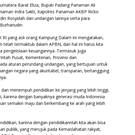
umatera Barat Eliza, Bupati Padang Pariaman Ali
riaman Indra Sakti, Kapolres Pariaman AKBP Ricko
din Rosyidah dan undangan lainnya serta para
Burhanudin.
 RI yang asli orang Kampung Dalam ini mengatakan,
n telah termaktub dalam APBN, dan hal ini harus kita
ola pengelolaan keuangannya. Termasuk juga
rintah Pusat, Kementerian, Provinsi dan
ada aturan perundang-undangan, yang bertujuan untuk
uangan negara yang akuntabel, transparan, bertanggung
nya.
an menempuh pendidikan ke jenjang yang lebih tinggi,
ri, karena dengan banyaknya generasi muda Indonesia
akan semakin maju dan berkembang ke arah yang lebih
didikan, karena dengan pendidikannlah kita akan bisa
n publik, yang merujuk pada Kemaslahatan rakyat,