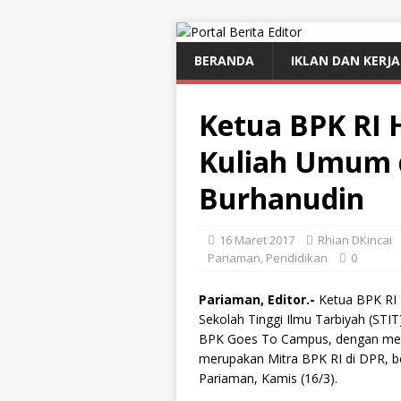
BERANDA
IKLAN DAN KERJ
Ketua BPK RI H
Kuliah Umum d
Burhanudin
16 Maret 2017
Rhian DKincai
Pariaman
,
Pendidikan
0
Pariaman, Editor.-
Ketua BPK RI 
Sekolah Tinggi Ilmu Tarbiyah (ST
BPK Goes To Campus, dengan mengi
merupakan Mitra BPK RI di DPR, b
Pariaman, Kamis (16/3).