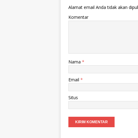
Alamat email Anda tidak akan dipub
Komentar
Nama
*
Email
*
Situs