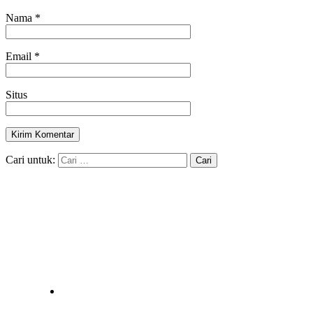
Nama
*
Email
*
Situs
Cari untuk: