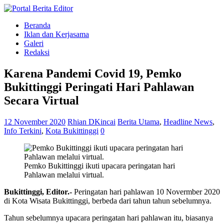
Beranda
Iklan dan Kerjasama
Galeri
Redaksi
Karena Pandemi Covid 19, Pemko
Bukittinggi Peringati Hari Pahlawan
Secara Virtual
12 November 2020
Rhian DKincai
Berita Utama
,
Headline News
,
Info Terkini
,
Kota Bukittinggi
0
Pemko Bukittinggi ikuti upacara peringatan hari
Pahlawan melalui virtual.
Bukittinggi, Editor.-
Peringatan hari pahlawan 10 Novermber 2020
di Kota Wisata Bukittinggi, berbeda dari tahun tahun sebelumnya.
Tahun sebelumnya upacara peringatan hari pahlawan itu, biasanya