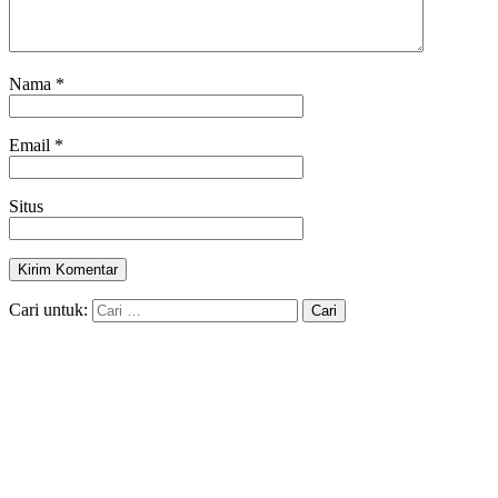
Nama
*
Email
*
Situs
Cari untuk: