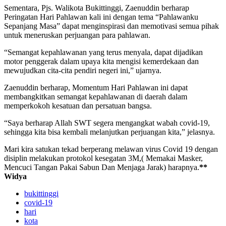
Sementara, Pjs. Walikota Bukittinggi, Zaenuddin berharap
Peringatan Hari Pahlawan kali ini dengan tema “Pahlawanku
Sepanjang Masa” dapat menginspirasi dan memotivasi semua pihak
untuk meneruskan perjuangan para pahlawan.
“Semangat kepahlawanan yang terus menyala, dapat dijadikan
motor penggerak dalam upaya kita mengisi kemerdekaan dan
mewujudkan cita-cita pendiri negeri ini,” ujarnya.
Zaenuddin berharap, Momentum Hari Pahlawan ini dapat
membangkitkan semangat kepahlawanan di daerah dalam
memperkokoh kesatuan dan persatuan bangsa.
“Saya berharap Allah SWT segera mengangkat wabah covid-19,
sehingga kita bisa kembali melanjutkan perjuangan kita,” jelasnya.
Mari kira satukan tekad berperang melawan virus Covid 19 dengan
disiplin melakukan protokol kesegatan 3M,( Memakai Masker,
Mencuci Tangan Pakai Sabun Dan Menjaga Jarak) harapnya.
**
Widya
bukittinggi
covid-19
hari
kota