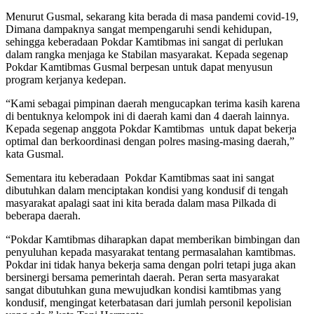
Menurut Gusmal, sekarang kita berada di masa pandemi covid-19,
Dimana dampaknya sangat mempengaruhi sendi kehidupan,
sehingga keberadaan Pokdar Kamtibmas ini sangat di perlukan
dalam rangka menjaga ke Stabilan masyarakat. Kepada segenap
Pokdar Kamtibmas Gusmal berpesan untuk dapat menyusun
program kerjanya kedepan.
“Kami sebagai pimpinan daerah mengucapkan terima kasih karena
di bentuknya kelompok ini di daerah kami dan 4 daerah lainnya.
Kepada segenap anggota Pokdar Kamtibmas untuk dapat bekerja
optimal dan berkoordinasi dengan polres masing-masing daerah,”
kata Gusmal.
Sementara itu keberadaan Pokdar Kamtibmas saat ini sangat
dibutuhkan dalam menciptakan kondisi yang kondusif di tengah
masyarakat apalagi saat ini kita berada dalam masa Pilkada di
beberapa daerah.
“Pokdar Kamtibmas diharapkan dapat memberikan bimbingan dan
penyuluhan kepada masyarakat tentang permasalahan kamtibmas.
Pokdar ini tidak hanya bekerja sama dengan polri tetapi juga akan
bersinergi bersama pemerintah daerah. Peran serta masyarakat
sangat dibutuhkan guna mewujudkan kondisi kamtibmas yang
kondusif, mengingat keterbatasan dari jumlah personil kepolisian