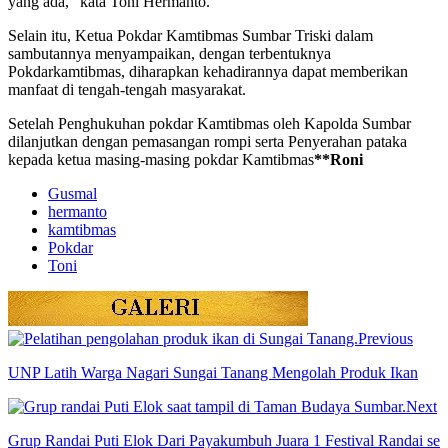
yang ada,” kata Toni Hermanto.
Selain itu, Ketua Pokdar Kamtibmas Sumbar Triski dalam
sambutannya menyampaikan, dengan terbentuknya
Pokdarkamtibmas, diharapkan kehadirannya dapat memberikan
manfaat di tengah-tengah masyarakat.
Setelah Penghukuhan pokdar Kamtibmas oleh Kapolda Sumbar
dilanjutkan dengan pemasangan rompi serta Penyerahan pataka
kepada ketua masing-masing pokdar Kamtibmas
**Roni
Gusmal
hermanto
kamtibmas
Pokdar
Toni
Previous
UNP Latih Warga Nagari Sungai Tanang Mengolah Produk Ikan
Next
Grup Randai Puti Elok Dari Payakumbuh Juara 1 Festival Randai se