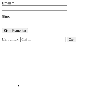
Email
*
Situs
Cari untuk: