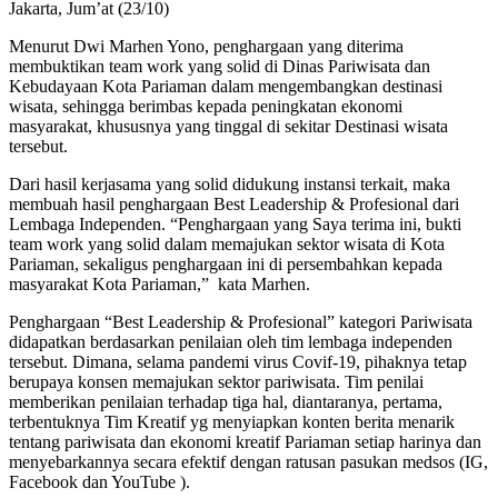
Jakarta, Jum’at (23/10)
Menurut Dwi Marhen Yono, penghargaan yang diterima
membuktikan team work yang solid di Dinas Pariwisata dan
Kebudayaan Kota Pariaman dalam mengembangkan destinasi
wisata, sehingga berimbas kepada peningkatan ekonomi
masyarakat, khususnya yang tinggal di sekitar Destinasi wisata
tersebut.
Dari hasil kerjasama yang solid didukung instansi terkait, maka
membuah hasil penghargaan Best Leadership & Profesional dari
Lembaga Independen. “Penghargaan yang Saya terima ini, bukti
team work yang solid dalam memajukan sektor wisata di Kota
Pariaman, sekaligus penghargaan ini di persembahkan kepada
masyarakat Kota Pariaman,” kata Marhen.
Penghargaan “Best Leadership & Profesional” kategori Pariwisata
didapatkan berdasarkan penilaian oleh tim lembaga independen
tersebut. Dimana, selama pandemi virus Covif-19, pihaknya tetap
berupaya konsen memajukan sektor pariwisata. Tim penilai
memberikan penilaian terhadap tiga hal, diantaranya, pertama,
terbentuknya Tim Kreatif yg menyiapkan konten berita menarik
tentang pariwisata dan ekonomi kreatif Pariaman setiap harinya dan
menyebarkannya secara efektif dengan ratusan pasukan medsos (IG,
Facebook dan YouTube ).