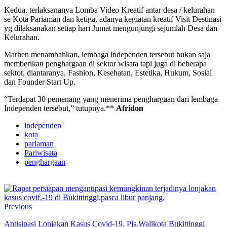
Kedua, terlaksananya Lomba Video Kreatif antar desa / kelurahan
se Kota Pariaman dan ketiga, adanya kegiatan kreatif Visit Destinasi
yg dilaksanakan setiap hari Jumat mengunjungi sejumlah Desa dan
Kelurahan.
Marhen menambahkan, lembaga independen tersebut bukan saja
memberikan penghargaan di sektor wisata tapi juga di beberapa
sektor, diantaranya, Fashion, Kesehatan, Estetika, Hukum, Sosial
dan Founder Start Up.
“Terdapat 30 pemenang yang menerima penghargaan dari lembaga
Independen tersebut,” tutupnya.**
Afridon
independen
kota
pariaman
Pariwisata
penghargaan
Previous
Antisipasi Lonjakan Kasus Covid-19, Pjs.Walikota Bukittinggi