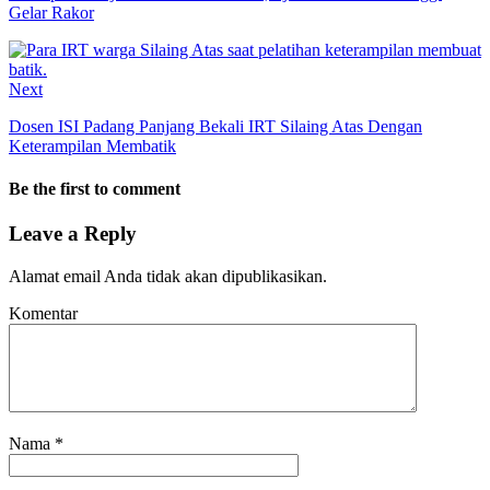
Gelar Rakor
Next
Dosen ISI Padang Panjang Bekali IRT Silaing Atas Dengan
Keterampilan Membatik
Be the first to comment
Leave a Reply
Alamat email Anda tidak akan dipublikasikan.
Komentar
Nama
*