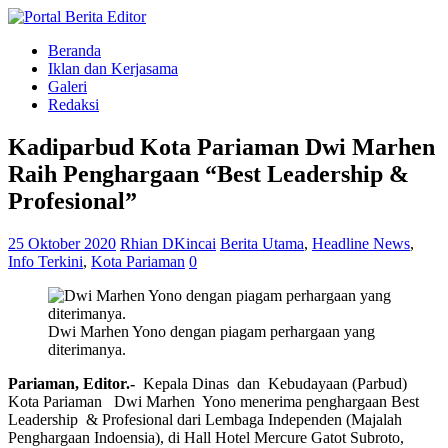
Beranda
Iklan dan Kerjasama
Galeri
Redaksi
Kadiparbud Kota Pariaman Dwi Marhen
Raih Penghargaan “Best Leadership &
Profesional”
25 Oktober 2020
Rhian DKincai
Berita Utama
,
Headline News
,
Info Terkini
,
Kota Pariaman
0
Dwi Marhen Yono dengan piagam perhargaan yang
diterimanya.
Pariaman, Editor.-
Kepala Dinas dan Kebudayaan (Parbud)
Kota Pariaman Dwi Marhen Yono menerima penghargaan Best
Leadership & Profesional dari Lembaga Independen (Majalah
Penghargaan Indoensia), di Hall Hotel Mercure Gatot Subroto,