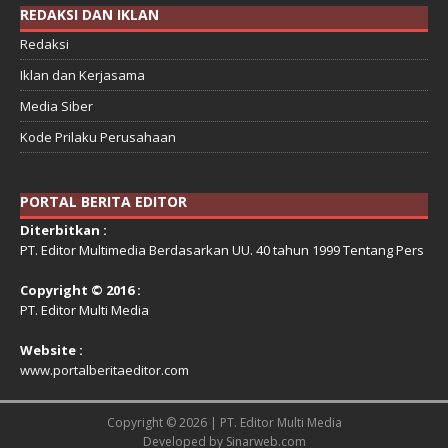
REDAKSI DAN IKLAN
Redaksi
Iklan dan Kerjasama
Media Siber
Kode Prilaku Perusahaan
PORTAL BERITA EDITOR
Diterbitkan :
PT. Editor Multimedia Berdasarkan UU. 40 tahun 1999 Tentang Pers
Copyright © 2016 :
PT. Editor Multi Media
Website :
www.portalberitaeditor.com
Copyright © 2026 | PT. Editor Multi Media
Developed by
Sinarweb.com