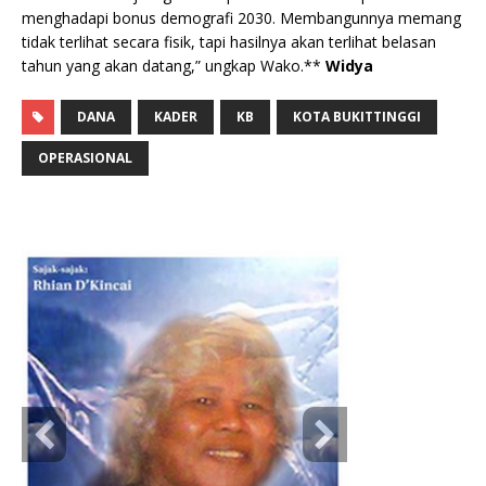
menghadapi bonus demografi 2030. Membangunnya memang
tidak terlihat secara fisik, tapi hasilnya akan terlihat belasan
tahun yang akan datang,” ungkap Wako.**
Widya
DANA
KADER
KB
KOTA BUKITTINGGI
OPERASIONAL