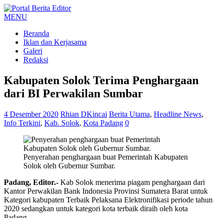
MENU
Beranda
Iklan dan Kerjasama
Galeri
Redaksi
Kabupaten Solok Terima Penghargaan
dari BI Perwakilan Sumbar
4 Desember 2020
Rhian DKincai
Berita Utama
,
Headline News
,
Info Terkini
,
Kab. Solok
,
Kota Padang
0
Penyerahan penghargaan buat Pemerintah Kabupaten
Solok oleh Gubernur Sumbar.
Padang, Editor.-
Kab Solok menerima piagam penghargaan dari
Kantor Perwakilan Bank Indonesia Provinsi Sumatera Barat untuk
Kategori kabupaten Terbaik Pelaksana Elektronifikasi periode tahun
2020 sedangkan untuk kategori kota terbaik diraih oleh kota
Padang.