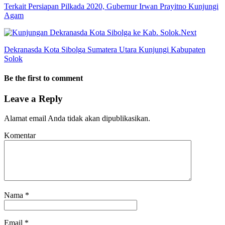
Terkait Persiapan Pilkada 2020, Gubernur Irwan Prayitno Kunjungi
Agam
Next
Dekranasda Kota Sibolga Sumatera Utara Kunjungi Kabupaten
Solok
Be the first to comment
Leave a Reply
Alamat email Anda tidak akan dipublikasikan.
Komentar
Nama
*
Email
*