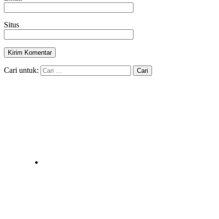
Situs
Cari untuk: