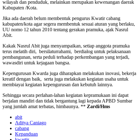
wilayah dan penduduk, melainkan merupakan kewenangan daerak
Kabupaten /Kota.
Jika ada daerah belum membentuk pengurus Kwatir cabang
kabupaten/kota agar segera membentuk sesuai aturan yang berlaku,
UU nomo 12 tahun 2010 tentang gerakan pramuka, ajak Nasrul
Abit.
Kakak Nasrul Abit juga menyampaikan, setiap anggota pramuka
terus melatih diri, bersilaturrahami, berdialog untuk pelaksanaan
pembangunan, serta peduli terhadap perkembangan yang terjadi,
wawasdiri untuk kejagaan bangsa.
Kepengurusan Kwarda juga diharapkan melakukan inovasi, bekerja
kreatif dengan baik, serta juga melakukan kegiatan usaha untuk
membiayai kegiatan kepengurusan dan kebutuh lainnya.
Sehingga secara perlahan-lahan kegiatan kepramukaan ini dapat
berjalan mandiri dan tidak bergantung lagi kepada APBD Sumbar
yang jumlah amat terbatas, himbaunya. **
Zardi/Hms
abit
Aditya Caniago
cabang
Kepanduan
kwartir