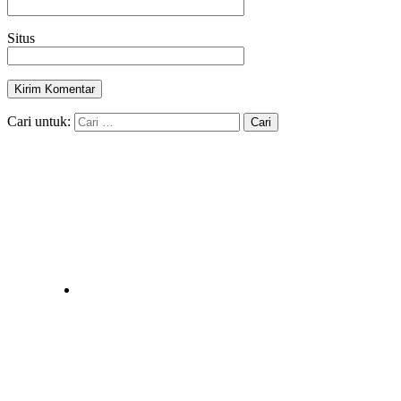
Situs
Cari untuk: