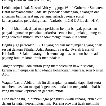
Lebih lanjut kakak Nasrul Abit yang juga Wakil Gubernur Sumatera
Barat menyampaikan, ada sisi persoalan tantangan, halangan dan
ancaman bangsa saat ini, pertama terhadap gejala sosial
kemasyarakat, penyalahgunaan Narkoba, LGBT, Aids dan HIV.
Hari ini kita tidak dapat memperkiraan berapa banyak persoalan
penyalahgunakan pemakai narkorba, semua bak jumlah gunung es
yang seketika muncul mendadak mengejutkan kita semua.
Begitu juga persoalan LGBT yang prilaku menyimpang yang tidak
sesuai dengan Filsafah Adat Basandi Syarak, Syarak Basandi
Kitabullah. Selain dilarang oleh semua agama, namun belum ada
payung hukum kuat untuk menindak ini.
Jangan sampai, ada aturan yang membolehkan kawin sejenis,
karena ini merupakan tanda-tanda kehancuran generasi, seru Nasrul
Abit.
Wagub Nasrul Abit, untuk itu diharapkan pramuka dapat ikut serta
memberantas dan mengajak generasi muda lain menjauhkan hal-hal
yang merusak kepribadian generasi muda.
Oleh karena itu, dihimbau agar pengurus kwatir cabang lebih aktif
dalam kegiatan kepramukaan ini. Karena provinsi tidak memiliki