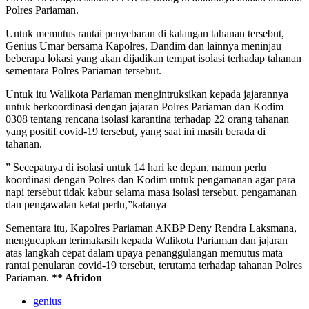
Polres Pariaman.
Untuk memutus rantai penyebaran di kalangan tahanan tersebut,
Genius Umar bersama Kapolres, Dandim dan lainnya meninjau
beberapa lokasi yang akan dijadikan tempat isolasi terhadap tahanan
sementara Polres Pariaman tersebut.
Untuk itu Walikota Pariaman mengintruksikan kepada jajarannya
untuk berkoordinasi dengan jajaran Polres Pariaman dan Kodim
0308 tentang rencana isolasi karantina terhadap 22 orang tahanan
yang positif covid-19 tersebut, yang saat ini masih berada di
tahanan.
” Secepatnya di isolasi untuk 14 hari ke depan, namun perlu
koordinasi dengan Polres dan Kodim untuk pengamanan agar para
napi tersebut tidak kabur selama masa isolasi tersebut. pengamanan
dan pengawalan ketat perlu,”katanya
Sementara itu, Kapolres Pariaman AKBP Deny Rendra Laksmana,
mengucapkan terimakasih kepada Walikota Pariaman dan jajaran
atas langkah cepat dalam upaya penanggulangan memutus mata
rantai penularan covid-19 tersebut, terutama terhadap tahanan Polres
Pariaman.
** Afridon
genius