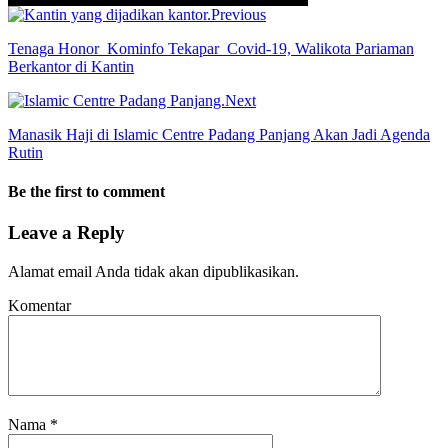
Previous
Tenaga Honor Kominfo Tekapar Covid-19, Walikota Pariaman
Berkantor di Kantin
Next
Manasik Haji di Islamic Centre Padang Panjang Akan Jadi Agenda
Rutin
Be the first to comment
Leave a Reply
Alamat email Anda tidak akan dipublikasikan.
Komentar
Nama
*