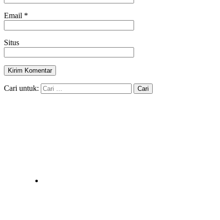
Email
*
Situs
Cari untuk: