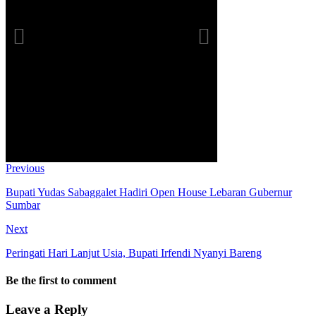
Previous
Bupati Yudas Sabaggalet Hadiri Open House Lebaran Gubernur
Sumbar
Next
Peringati Hari Lanjut Usia, Bupati Irfendi Nyanyi Bareng
Be the first to comment
Leave a Reply