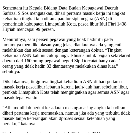
Sementara itu Kepala Bidang Data Badan Kepagawai Daerah
Safrizal S.Sos mengatakan, dihari pertama masuk kerja ini tingkat
kehadiran tingkat kehadiran aparatur sipil negara (ASN) di
pemerintah kabupaten Limapuluh Kota, pasca libur Idul Fitri 1438
Hijriah mencapai 99 persen.
Menurutnya, satu persen pegawai yang tidak hadir itu pada
umumnya memiliki alasan yang jelas, diantaranya ada yang cuti
melahirkan dan sakit sesuai dengan keterangan dokter. “Tingkat
kehadiran ASN kali ini cukup tingi, khusus untuk bagian sekretariat
daerah dari 160 orang pegawai negeri Sipil tercatat hanya ada 1
orang yang tidak hadir, 33 diantaranya melakukan dinas luar,”
sebutnya.
Dikatakannya, tingginya tingkat kehadiran ASN di hari pertama
masuk kerja pascalibur lebaran karena jauh-jauh hari sebelum libur,
pemkab Limapuluh Kota telah mengingatkan agar semua ASN agar
masuk tepat waktu.
“Alhamdulillah berkat kesadaran masing-masing angka kehadiran
dihari pertama kerja memuaskan, namun jika ada yang terbukti tidak
masuk tanpa keterangan akan dproses sesuai ketentuan yang
berlaku,” katanya.