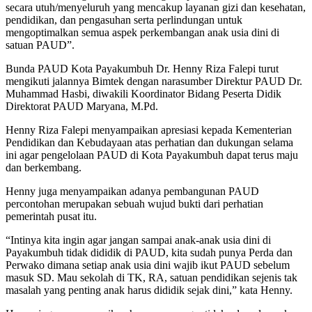
secara utuh/menyeluruh yang mencakup layanan gizi dan kesehatan,
pendidikan, dan pengasuhan serta perlindungan untuk
mengoptimalkan semua aspek perkembangan anak usia dini di
satuan PAUD”.
Bunda PAUD Kota Payakumbuh Dr. Henny Riza Falepi turut
mengikuti jalannya Bimtek dengan narasumber Direktur PAUD Dr.
Muhammad Hasbi, diwakili Koordinator Bidang Peserta Didik
Direktorat PAUD Maryana, M.Pd.
Henny Riza Falepi menyampaikan apresiasi kepada Kementerian
Pendidikan dan Kebudayaan atas perhatian dan dukungan selama
ini agar pengelolaan PAUD di Kota Payakumbuh dapat terus maju
dan berkembang.
Henny juga menyampaikan adanya pembangunan PAUD
percontohan merupakan sebuah wujud bukti dari perhatian
pemerintah pusat itu.
“Intinya kita ingin agar jangan sampai anak-anak usia dini di
Payakumbuh tidak dididik di PAUD, kita sudah punya Perda dan
Perwako dimana setiap anak usia dini wajib ikut PAUD sebelum
masuk SD. Mau sekolah di TK, RA, satuan pendidikan sejenis tak
masalah yang penting anak harus dididik sejak dini,” kata Henny.