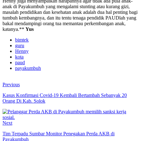
Henny juga menyampaikan harapannya agar tidak ada pula anak-
anak di Payakumbuh yang mengalami stunting atau kurang gizi,
masalah pendidikan dan kesehatan anak adalah dua hal penting bagi
tumbuh kembangnya, dan itu tentu tenaga pendidik PAUDlah yang
bakal mendampingi orang tua memantau perkembangan anak,
katanya.**
Yus
bimtek
guru
Henny
kota
paud
payakumbuh
Previous
Kasus Konfirmasi Covid-19 Kembali Bertambah Sebanyak 20
Orang Di Kab. Solok
Next
Tim Terpadu Sumbar Monitor Penegakan Perda AKB di
Payakumbuh