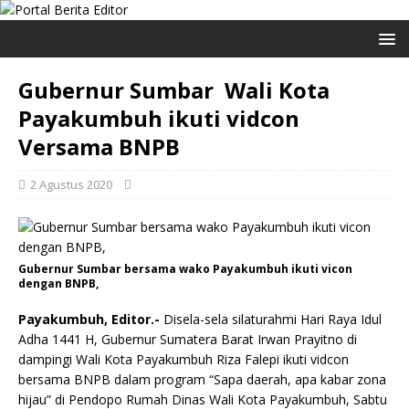
Gubernur Sumbar Wali Kota
Payakumbuh ikuti vidcon
Versama BNPB
2 Agustus 2020
Gubernur Sumbar bersama wako Payakumbuh ikuti vicon
dengan BNPB,
Payakumbuh, Editor.-
Disela-sela silaturahmi Hari Raya Idul
Adha 1441 H, Gubernur Sumatera Barat Irwan Prayitno di
dampingi Wali Kota Payakumbuh Riza Falepi ikuti vidcon
bersama BNPB dalam program “Sapa daerah, apa kabar zona
hijau” di Pendopo Rumah Dinas Wali Kota Payakumbuh, Sabtu