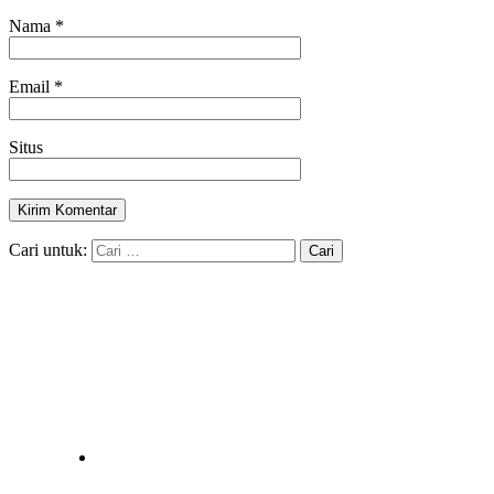
Nama
*
Email
*
Situs
Cari untuk: