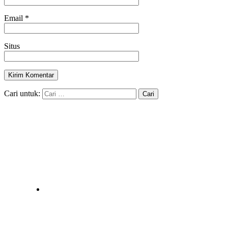
Email
*
Situs
Cari untuk: