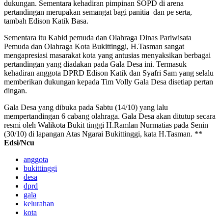
dukungan. Sementara kehadiran pimpinan SOPD di arena
pertandingan merupakan semangat bagi panitia dan pe serta,
tambah Edison Katik Basa.
Sementara itu Kabid pemuda dan Olahraga Dinas Pariwisata
Pemuda dan Olahraga Kota Bukittinggi, H.Tasman sangat
mengapresiasi masarakat kota yang antusias menyaksikan berbagai
pertandingan yang diadakan pada Gala Desa ini. Termasuk
kehadiran anggota DPRD Edison Katik dan Syafri Sam yang selalu
memberikan dukungan kepada Tim Volly Gala Desa disetiap pertan
dingan.
Gala Desa yang dibuka pada Sabtu (14/10) yang lalu
mempertandingan 6 cabang olahraga. Gala Desa akan ditutup secara
resmi oleh Walikota Bukit tinggi H.Ramlan Nurmatias pada Senin
(30/10) di lapangan Atas Ngarai Bukittinggi, kata H.Tasman. **
Edsi/Ncu
anggota
bukittinggi
desa
dprd
gala
kelurahan
kota