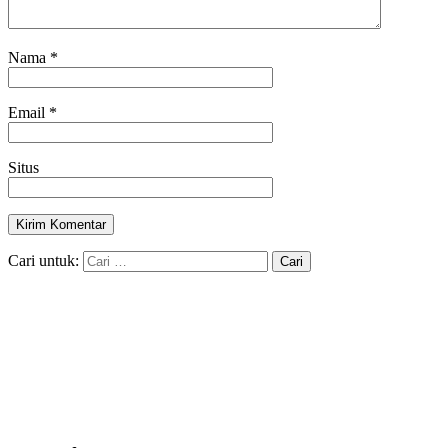
Nama
*
Email
*
Situs
Cari untuk: