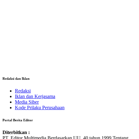
Redaksi dan Iklan
Redaksi
Iklan dan Kerjasama
Media Siber
Kode Prilaku Perusahaan
Portal Berita Editor
Diterbitkan :
PT. Editor Multimedia Berdasarkan UU. 40 tahun 1999 Tentang