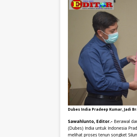
Dubes India Pradeep Kumar, Jadi 
Sawahlunto, Editor.-
Berawal dar
(Dubes) India untuk Indonesia Pr
melihat proses tenun songket Silu