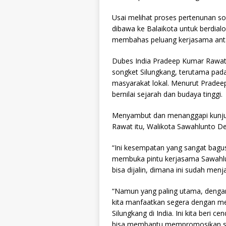
Usai melihat proses pertenunan s
dibawa ke Balaikota untuk berdial
membahas peluang kerjasama anta
Dubes India Pradeep Kumar Rawat
songket Silungkang, terutama pada
masyarakat lokal. Menurut Pradee
bernilai sejarah dan budaya tinggi.
Menyambut dan menanggapi kunjun
Rawat itu, Walikota Sawahlunto D
“Ini kesempatan yang sangat bagus
membuka pintu kerjasama Sawahlun
bisa dijalin, dimana ini sudah menj
“Namun yang paling utama, dengan
kita manfaatkan segera dengan me
Silungkang di India. Ini kita beri
bisa membantu mempromosikan son