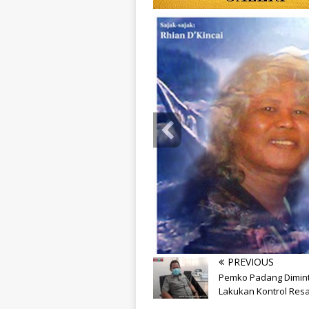
PREVIOUS
info heading
Pemko Padang Dimin
info content
Lakukan Kontrol Resa