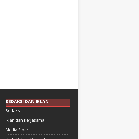
REDAKSI DAN IKLAN
Redaksi
Iklan dan Kerjasama
Media Siber