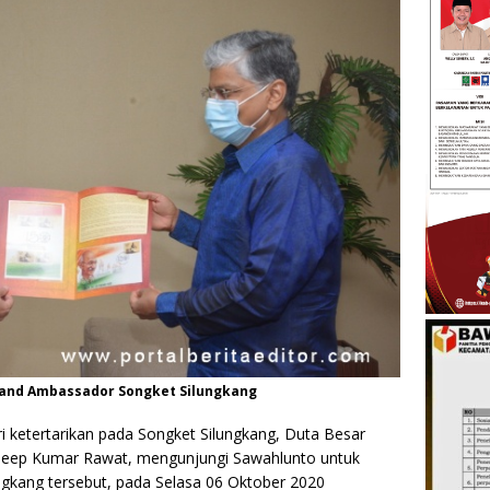
Brand Ambassador Songket Silungkang
i ketertarikan pada Songket Silungkang, Duta Besar
adeep Kumar Rawat, mengunjungi Sawahlunto untuk
ngkang tersebut, pada Selasa 06 Oktober 2020