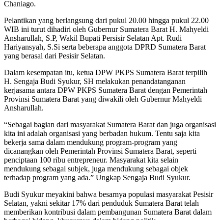
Chaniago.
Pelantikan yang berlangsung dari pukul 20.00 hingga pukul 22.00
WIB ini turut dihadiri oleh Gubernur Sumatera Barat H. Mahyeldi
Ansharullah, S.P, Wakil Bupati Persisir Selatan Apt. Rudi
Hariyansyah, S.Si serta beberapa anggota DPRD Sumatera Barat
yang berasal dari Pesisir Selatan.
Dalam kesempatan itu, ketua DPW PKPS Sumatera Barat terpilih
H. Sengaja Budi Syukur, SH melakukan penandatanganan
kerjasama antara DPW PKPS Sumatera Barat dengan Pemerintah
Provinsi Sumatera Barat yang diwakili oleh Gubernur Mahyeldi
Ansharullah.
“Sebagai bagian dari masyarakat Sumatera Barat dan juga organisasi
kita ini adalah organisasi yang berbadan hukum. Tentu saja kita
bekerja sama dalam mendukung program-program yang
dicanangkan oleh Pemerintah Provinsi Sumatera Barat, seperti
penciptaan 100 ribu entrepreneur. Masyarakat kita selain
mendukung sebagai subjek, juga mendukung sebagai objek
terhadap program yang ada.” Ungkap Sengaja Budi Syukur.
Budi Syukur meyakini bahwa besarnya populasi masyarakat Pesisir
Selatan, yakni sekitar 17% dari penduduk Sumatera Barat telah
memberikan kontribusi dalam pembangunan Sumatera Barat dalam