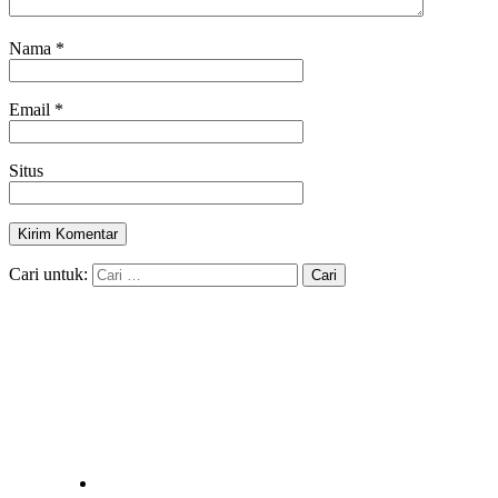
Nama
*
Email
*
Situs
Cari untuk: