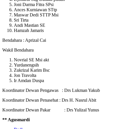
Joni Darma Fitra SPsi
Ances Kurniawan STtp
Maswar Dedi STTP Msi
Sri Tirta
Andi Mastian SE
Hamzah Jamaris
Bendahara : Aprizal Cai
Wakil Bendahara
Novrial SE Msi akt
Yurdanengsih
Zukrizal Karim Bsc
Jon Travolta
Ir Amdan Duspa
Koordinator Dewan Pengawas : Drs Lukman Yakub
Koordinator Dewan Penasehat : Drs H. Nasrul Abit
Koordinator Dewan Pakar : Drs Yulizal Yunus
** Agusmardi