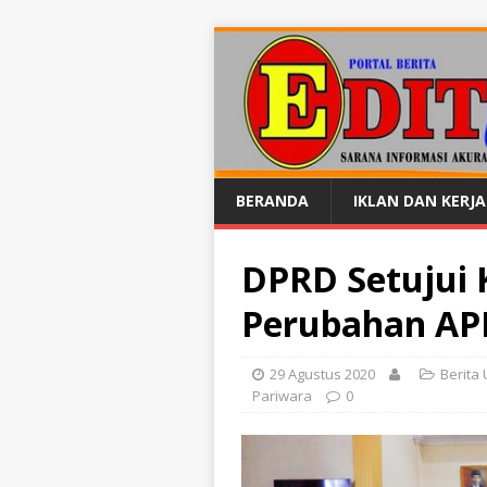
BERANDA
IKLAN DAN KERJ
DPRD Setujui
Perubahan AP
29 Agustus 2020
Berita
Pariwara
0