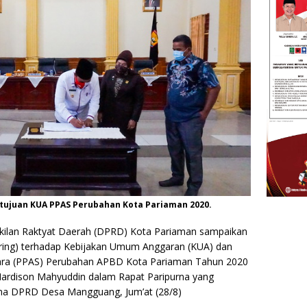
tujuan KUA PPAS Perubahan Kota Pariaman 2020.
ilan Raktyat Daerah (DPRD) Kota Pariaman sampaikan
ering) terhadap Kebijakan Umum Anggaran (KUA) dan
tara (PPAS) Perubahan APBD Kota Pariaman Tahun 2020
Mardison Mahyuddin dalam Rapat Paripurna yang
ama DPRD Desa Mangguang, Jum’at (28/8)