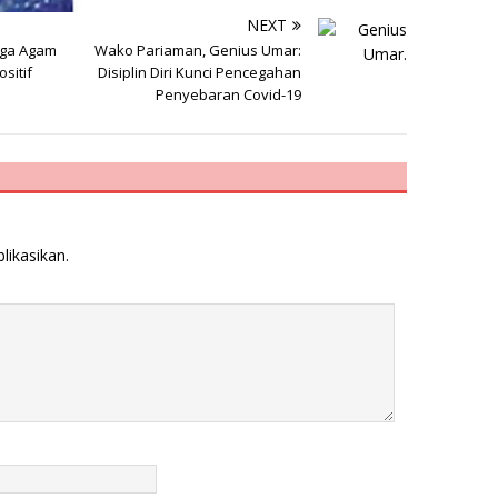
NEXT
rga Agam
Wako Pariaman, Genius Umar:
sitif
Disiplin Diri Kunci Pencegahan
Penyebaran Covid-19
likasikan.