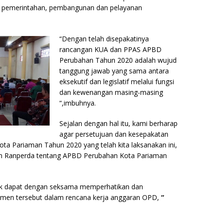
n pemerintahan, pembangunan dan pelayanan
“Dengan telah disepakatinya
rancangan KUA dan PPAS APBD
Perubahan Tahun 2020 adalah wujud
tanggung jawab yang sama antara
eksekutif dan legislatif melalui fungsi
dan kewenangan masing-masing
“,imbuhnya.
Sejalan dengan hal itu, kami berharap
agar persetujuan dan kesepakatan
 Pariaman Tahun 2020 yang telah kita laksanakan ini,
uan Ranperda tentang APBD Perubahan Kota Pariaman
uk dapat dengan seksama memperhatikan dan
en tersebut dalam rencana kerja anggaran OPD,
“