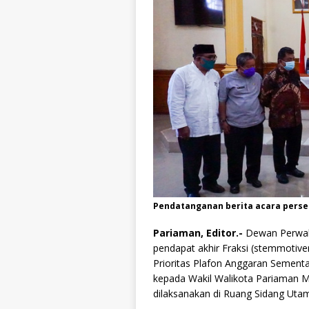
Pendatanganan berita acara perse
Pariaman, Editor.-
Dewan Perwak
pendapat akhir Fraksi (stemmotiv
Prioritas Plafon Anggaran Semen
kepada Wakil Walikota Pariaman 
dilaksanakan di Ruang Sidang Ut