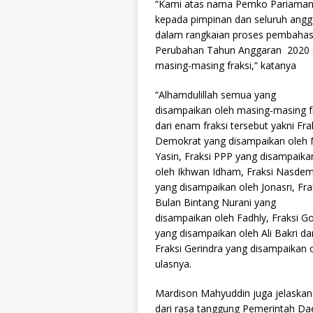
“Kami atas nama Pemko Pariaman 
kepada pimpinan dan seluruh ang
dalam rangkaian proses pembaha
Perubahan Tahun Anggaran 2020 da
masing-masing fraksi,“ katanya
“Alhamdulillah semua yang
disampaikan oleh masing-masing f
dari enam fraksi tersebut yakni Fra
Demokrat yang disampaikan oleh 
Yasin, Fraksi PPP yang disampaika
oleh Ikhwan Idham, Fraksi Nasde
yang disampaikan oleh Jonasri, Fra
Bulan Bintang Nurani yang
disampaikan oleh Fadhly, Fraksi Go
yang disampaikan oleh Ali Bakri da
Fraksi Gerindra yang disampaikan 
ulasnya.
Mardison Mahyuddin juga jelaskan
dari rasa tanggung Pemerintah D