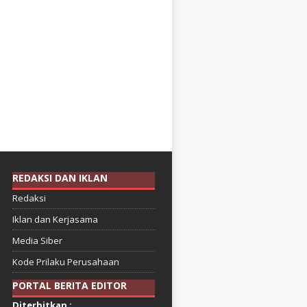
REDAKSI DAN IKLAN
Redaksi
Iklan dan Kerjasama
Media Siber
Kode Prilaku Perusahaan
PORTAL BERITA EDITOR
Diterbitkan :