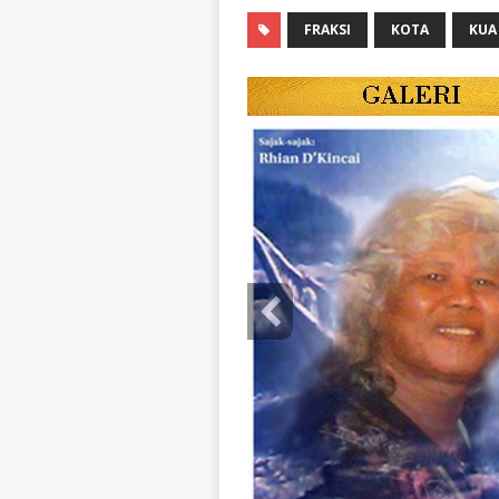
FRAKSI
KOTA
KUA