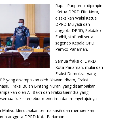
Rapat Paripurna dipimpin
Ketua DPRD Fitri Nora,
disaksikan Wakil Ketua
DPRD Mulyadi dan
anggota DPRD, Sekdako
Fadhli, staf ahli serta
segenap Kepala OPD
Pemko Pariaman.
Semua fraksi di DPRD
Kota Pariaman, mulai dari
Fraksi Demokrat yang
PPP yang disampaikan oleh Ikhwan Idham, Fraksi
asri, Fraksi Bulan Bintang Nurani yang disampaikan
sampaikan oleh Ali Bakri dan Fraksi Gerindra yang
esemua fraksi tersebut menerima dan menyetujuinya
on Mahyuddin ucapkan terima kasih dan memberikan
luruh anggota DPRD Kota Pariaman.