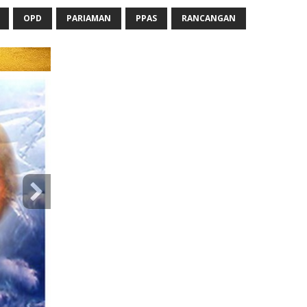
OPD
PARIAMAN
PPAS
RANCANGAN