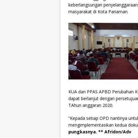
keberlangsungan penyelanggaraa
masyarakat di Kota Pariaman.
KUA dan PPAS APBD Perubahan Kota
dapat berlanjut dengan persetuj
TAhun anggaran 2020.
“Kepada setiap OPD nantinya unt
mengimplementasikan kedua dokum
pungkasnya. ** Afridon/Adv