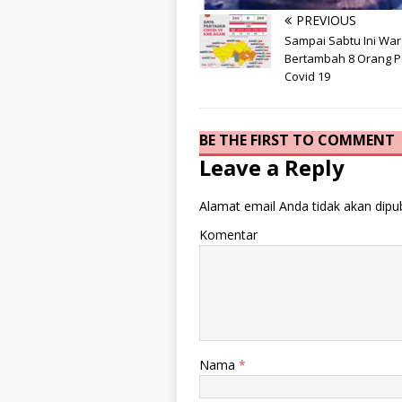
PREVIOUS
info heading
Sampai Sabtu Ini Wa
info content
Bertambah 8 Orang Po
Covid 19
BE THE FIRST TO COMMENT
Leave a Reply
Alamat email Anda tidak akan dipub
Komentar
Nama
*