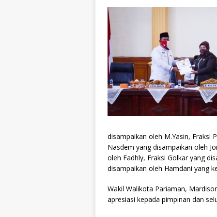
disampaikan oleh M.Yasin, Fraksi 
Nasdem yang disampaikan oleh Jon
oleh Fadhly, Fraksi Golkar yang di
disampaikan oleh Hamdani yang k
Wakil Walikota Pariaman, Mardis
apresiasi kepada pimpinan dan se