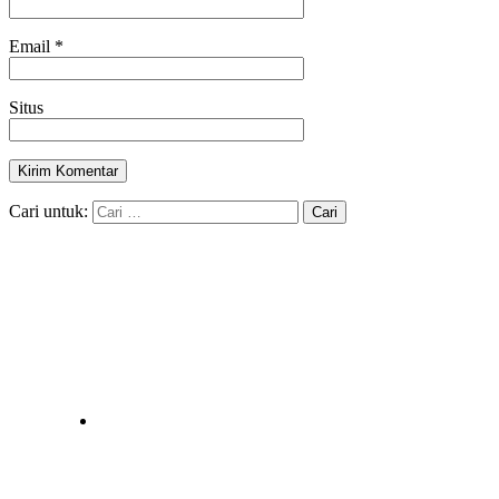
Email
*
Situs
Cari untuk: