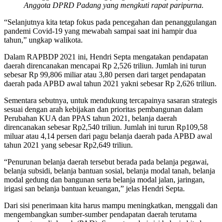
Anggota DPRD Padang yang mengkuti rapat paripurna.
“Selanjutnya kita tetap fokus pada pencegahan dan penanggulangan
pandemi Covid-19 yang mewabah sampai saat ini hampir dua
tahun,” ungkap walikota.
Dalam RAPBDP 2021 ini, Hendri Septa mengatakan pendapatan
daerah direncanakan mencapai Rp 2,526 triliun. Jumlah ini turun
sebesar Rp 99,806 miliar atau 3,80 persen dari target pendapatan
daerah pada APBD awal tahun 2021 yakni sebesar Rp 2,626 triliun.
Sementara sebutnya, untuk mendukung tercapainya sasaran strategis
sesuai dengan arah kebijakan dan prioritas pembangunan dalam
Perubahan KUA dan PPAS tahun 2021, belanja daerah
direncanakan sebesar Rp2,540 triliun. Jumlah ini turun Rp109,58
miluar atau 4,14 persen dari pagu belanja daerah pada APBD awal
tahun 2021 yang sebesar Rp2,649 triliun.
“Penurunan belanja daerah tersebut berada pada belanja pegawai,
belanja subsidi, belanja bantuan sosial, belanja modal tanah, belanja
modal gedung dan bangunan serta belanja modal jalan, jaringan,
irigasi san belanja bantuan keuangan,” jelas Hendri Septa.
Dari sisi penerimaan kita harus mampu meningkatkan, menggali dan
mengembangkan sumber-sumber pendapatan daerah terutama