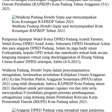
Daerah Perubahan (RAPBDP) Kota Padang Tahun Anggaran (TA)
2021.
Walikota Padang Hendri Septa saat menyampaikan Kota
Keuangan RAPBDP Tahun 2021.
Paripurna dipimpin Wakil Ketua DPRD Padang Arnedi Yarmen,
Wakil Ketua DPRD Amril Amin, Sekretaris DPRD Hendrizal Azhar
dan para anggota DPRD Padang. Selain itu juga hadir unsur
Forkopimda, kepala OPD terkait dan stakehoder terkait baik secara
langsung maupun virtual yang diselenggarakan di Ruang Sidang
Utama Kantor DPRD setempat, Sabtu (4-9-2021).
Walikota Padang, Hendri Septa dalam penyampaiannya
mengatakan, berdasarkan perubahan Kebijakan Umum Anggaran
(KUA) dan Prioritas Plafon Anggaran Sementara (PPAS) tahun
2021 yang telah disepakati, bahwa RAPBDP Kota Padang tahun
2021 diarahkan untuk percepatan capaian visi dan misi serta
mewujudkan 9 (sembilan) program prioritas pembangunan,
sebagaimana yang tertuang dalam Perubahan Rencana Kerja
Pemerintah Daerah (RKPD) Kota Padang tahun 2021.