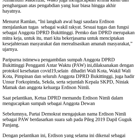
penghargaan atas pengabdian yang luar biasa hingga akhir
hayatnya.
Menurut Ramlan, “Ini langkah awal bagi saudara Erdison
menjalankan tugas sebagai wakil rakyat. Sesuai tugas dan fungsi
sebagai Anggota DPRD Bukittinggi. Pemko dan DPRD merupakan
mitra keja, untuk itu, mari kita bekerjasama untuk menciptakan
kesejahteraan masyarakat dan merealisasikan amanah masyarakat,”
ujarnya.
Paripurna istimewa pengambilan sumpah Anggota DPRD
Bukittinggi Pengganti Antar Waktu (PAW) ini,dilaksanakan dengan
protokol kesehatan covid19,selain dihadiri Wali Kota, Wakil Wali
Kota, Pimpinan dan seluruh Anggota DPRD Bukittinggi, juga hadir
Unsur Forkopimda, Sekda, serta sejumlah Kepala SKPD, Niniak
Mamak dan anggota keluarga Erdison Nimli.
Saat pelantikan, Ketua DPRD memandu Erdison Nimli dalam
mengucapkan sumpah sebagai Anggota Dewan
Sebelumnya, Partai Demokrat mengajukan nama Erdison Nimli
sebagai PAW berdasarkan suara sah pada Pileg 2019 Dapil Guguk
Panjang.
Dengan pelantikan ini, Erdison yang selama ini dikenal sebagai