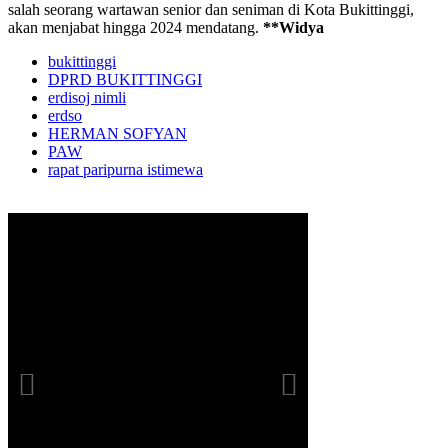
salah seorang wartawan senior dan seniman di Kota Bukittinggi,
akan menjabat hingga 2024 mendatang.
**Widya
bukittinggi
DPRD BUKITTINGGI
erdisoj nimli
erdso
HERMAN SOFYAN
PAW
rapat paripurna istimewa