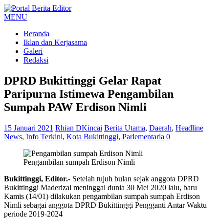
MENU
Beranda
Iklan dan Kerjasama
Galeri
Redaksi
DPRD Bukittinggi Gelar Rapat
Paripurna Istimewa Pengambilan
Sumpah PAW Erdison Nimli
15 Januari 2021
Rhian DKincai
Berita Utama
,
Daerah
,
Headline
News
,
Info Terkini
,
Kota Bukittinggi
,
Parlementaria
0
Pengambilan sumpah Erdison Nimli
Bukittinggi, Editor.-
Setelah tujuh bulan sejak anggota DPRD
Bukittinggi Maderizal meninggal dunia 30 Mei 2020 lalu, baru
Kamis (14/01) dilakukan pengambilan sumpah sumpah Erdison
Nimli sebagai anggota DPRD Bukittinggi Pengganti Antar Waktu
periode 2019-2024