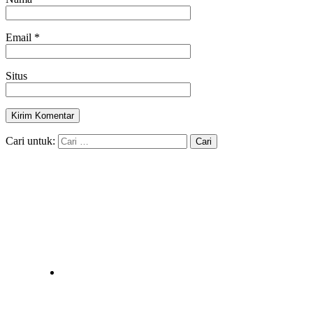
Email
*
Situs
Cari untuk: