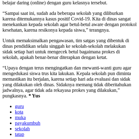
belajar daring (online) dengan guru kelasnya tersebut.
“Sampai saat ini, sudah ada beberapa sekolah yang diliburkan
karena ditemukannya kasus positif Covid-19. Kita di dinas sangat
menekankan kepada sekolah agar betul-betul aware dengan protokol
kesehatan, karena resikonya kepada siswa,” terangnya.
Untuk memaksimalkan pengawasan, tim satgas yang dibentuk di
dinas pendidikan selalu singgah ke sekolah-sekolah melakukan
sidak setiap hari untuk mengecek betul bagaimana prokes di
sekolah, apakah benar-benar diterapkan dengan ketat.
“Upaya dengan terus mengingatkan dan mewanti-wanti guru agar
mengedukasi siswa trus kita lakukan. Kepala sekolah pun diminta
memastikan itu berjalan, karena setiap hari ada evaluasi dan sidak
yang dilakukan oleh dinas. Sidaknya memang tidak diberitahukan
jadwalnya, agar tidak ada rekayasa prokes yang dilakukan,”
pungkasnya.
* Yus
guru
kota
muka
payakumbuh
sekolah
tatap