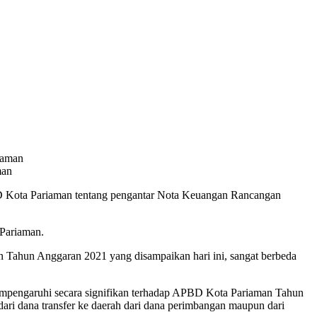
man
D Kota Pariaman tentang pengantar Nota Keuangan Rancangan
Pariaman.
ahun Anggaran 2021 yang disampaikan hari ini, sangat berbeda
mempengaruhi secara signifikan terhadap APBD Kota Pariaman Tahun
ri dana transfer ke daerah dari dana perimbangan maupun dari