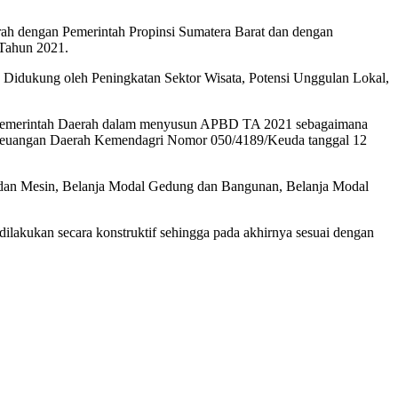
ah dengan Pemerintah Propinsi Sumatera Barat dan dengan
Tahun 2021.
idukung oleh Peningkatan Sektor Wisata, Potensi Unggulan Lokal,
leh Pemerintah Daerah dalam menyusun APBD TA 2021 sebagaimana
a Keuangan Daerah Kemendagri Nomor 050/4189/Keuda tanggal 12
an dan Mesin, Belanja Modal Gedung dan Bangunan, Belanja Modal
akukan secara konstruktif sehingga pada akhirnya sesuai dengan