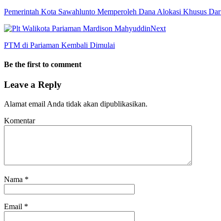
Pemerintah Kota Sawahlunto Memperoleh Dana Alokasi Khusus Da
Next
PTM di Pariaman Kembali Dimulai
Be the first to comment
Leave a Reply
Alamat email Anda tidak akan dipublikasikan.
Komentar
Nama
*
Email
*