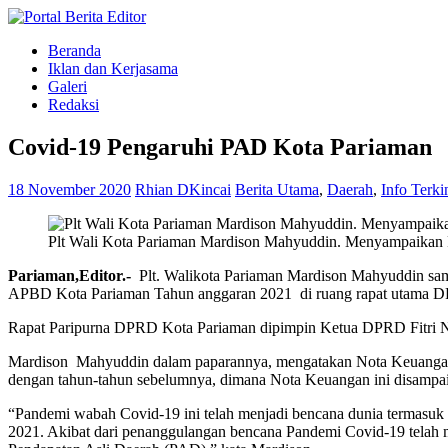
Beranda
Iklan dan Kerjasama
Galeri
Redaksi
Covid-19 Pengaruhi PAD Kota Pariaman
18 November 2020
Rhian DKincai
Berita Utama
,
Daerah
,
Info Terki
Plt Wali Kota Pariaman Mardison Mahyuddin. Menyampaikan
Pariaman,Editor.-
Plt. Walikota Pariaman Mardison Mahyuddin sam
APBD Kota Pariaman Tahun anggaran 2021 di ruang rapat utama DP
Rapat Paripurna DPRD Kota Pariaman dipimpin Ketua DPRD Fitri N
Mardison Mahyuddin dalam paparannya, mengatakan Nota Keuangan 
dengan tahun-tahun sebelumnya, dimana Nota Keuangan ini disampai
“Pandemi wabah Covid-19 ini telah menjadi bencana dunia termasuk 
2021. Akibat dari penanggulangan bencana Pandemi Covid-19 telah 