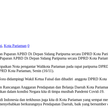
ni
,
Kota Pariaman
0
 Paparan APBD Di Depan Sidang Paripurna secara DPRD Kota Paria
paikan Nota pengantar Walikota Pariaman pada rapat paripurna DPR
RD Kota Pariaman, Senin (16/11).
ora didampingi Wakil Ketua Faisal dan dihadiri anggota DPRD Kota 
Rancangan Anggaran Pendapatan dan Belanja Daerah Kota Pariaman T
kan dalam kondisi Negara kita di timpa musibah Pandemi Covid-19.
di Indonesia dan terkhusus juga kita di Kota Pariaman yang sempat 
menyebabkan berkurangnya Pendapatan Daerah, baik yang bersumber da