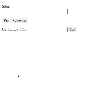
Situs
Cari untuk: