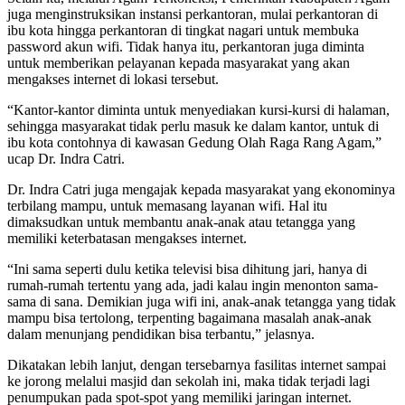
juga menginstruksikan instansi perkantoran, mulai perkantoran di
ibu kota hingga perkantoran di tingkat nagari untuk membuka
password akun wifi. Tidak hanya itu, perkantoran juga diminta
untuk memberikan pelayanan kepada masyarakat yang akan
mengakses internet di lokasi tersebut.
“Kantor-kantor diminta untuk menyediakan kursi-kursi di halaman,
sehingga masyarakat tidak perlu masuk ke dalam kantor, untuk di
ibu kota contohnya di kawasan Gedung Olah Raga Rang Agam,”
ucap Dr. Indra Catri.
Dr. Indra Catri juga mengajak kepada masyarakat yang ekonominya
terbilang mampu, untuk memasang layanan wifi. Hal itu
dimaksudkan untuk membantu anak-anak atau tetangga yang
memiliki keterbatasan mengakses internet.
“Ini sama seperti dulu ketika televisi bisa dihitung jari, hanya di
rumah-rumah tertentu yang ada, jadi kalau ingin menonton sama-
sama di sana. Demikian juga wifi ini, anak-anak tetangga yang tidak
mampu bisa tertolong, terpenting bagaimana masalah anak-anak
dalam menunjang pendidikan bisa terbantu,” jelasnya.
Dikatakan lebih lanjut, dengan tersebarnya fasilitas internet sampai
ke jorong melalui masjid dan sekolah ini, maka tidak terjadi lagi
penumpukan pada spot-spot yang memiliki jaringan internet.