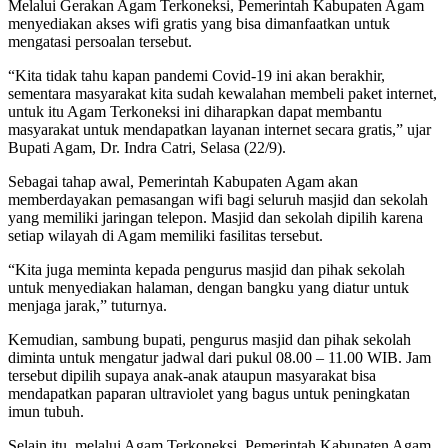
Melalui Gerakan Agam Terkoneksi, Pemerintah Kabupaten Agam
menyediakan akses wifi gratis yang bisa dimanfaatkan untuk
mengatasi persoalan tersebut.
“Kita tidak tahu kapan pandemi Covid-19 ini akan berakhir,
sementara masyarakat kita sudah kewalahan membeli paket internet,
untuk itu Agam Terkoneksi ini diharapkan dapat membantu
masyarakat untuk mendapatkan layanan internet secara gratis,” ujar
Bupati Agam, Dr. Indra Catri, Selasa (22/9).
Sebagai tahap awal, Pemerintah Kabupaten Agam akan
memberdayakan pemasangan wifi bagi seluruh masjid dan sekolah
yang memiliki jaringan telepon. Masjid dan sekolah dipilih karena
setiap wilayah di Agam memiliki fasilitas tersebut.
“Kita juga meminta kepada pengurus masjid dan pihak sekolah
untuk menyediakan halaman, dengan bangku yang diatur untuk
menjaga jarak,” tuturnya.
Kemudian, sambung bupati, pengurus masjid dan pihak sekolah
diminta untuk mengatur jadwal dari pukul 08.00 – 11.00 WIB. Jam
tersebut dipilih supaya anak-anak ataupun masyarakat bisa
mendapatkan paparan ultraviolet yang bagus untuk peningkatan
imun tubuh.
Selain itu, melalui Agam Terkoneksi, Pemerintah Kabupaten Agam