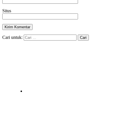
Situs
Cari untuk: