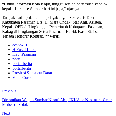
“Untuk Informasi lebih lanjut, tunggu setelah pertemuan kepala-
kepala daerah se Sumbar hari ini juga,” ujarnya.
Tampak hadir pula dalam apel gabungan Sekretaris Daerah
Kabupaten Pasaman Drs. H. Mara Ondak, Staf Ahli, Asisten,
Kepala OPD di Lingkungan Pemerintah Kabupaten Pasaman,
Kabag di Lingkungan Setda Pasaman, Kabid, Kasi, Staf serta
Tenaga Honorer Kontrak.
**Verdi
covid-19
H Yusuf Lubis
Kab. Pasaman
portal
portal berita
portalberita
Provinsi Sumatera Barat
Virus Corona
Previous
Diresmikan Wagub Sumbar Nasrul Abit, IKKA se Nusantara Gelar
Mubes di Solok
Next