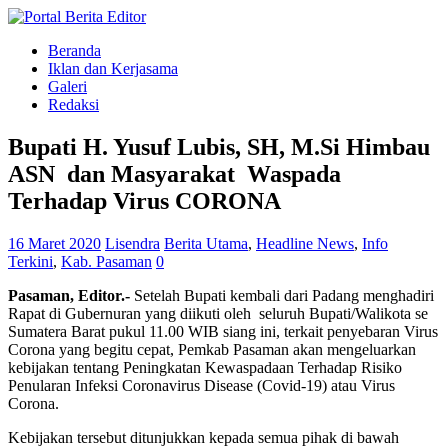
Beranda
Iklan dan Kerjasama
Galeri
Redaksi
Bupati H. Yusuf Lubis, SH, M.Si Himbau
ASN dan Masyarakat Waspada
Terhadap Virus CORONA
16 Maret 2020
Lisendra
Berita Utama
,
Headline News
,
Info
Terkini
,
Kab. Pasaman
0
Pasaman, Editor.-
Setelah Bupati kembali dari Padang menghadiri
Rapat di Gubernuran yang diikuti oleh seluruh Bupati/Walikota se
Sumatera Barat pukul 11.00 WIB siang ini, terkait penyebaran Virus
Corona yang begitu cepat, Pemkab Pasaman akan mengeluarkan
kebijakan tentang Peningkatan Kewaspadaan Terhadap Risiko
Penularan Infeksi Coronavirus Disease (Covid-19) atau Virus
Corona.
Kebijakan tersebut ditunjukkan kepada semua pihak di bawah