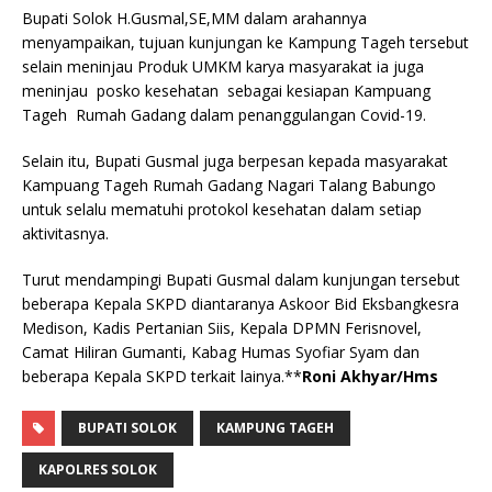
Bupati Solok H.Gusmal,SE,MM dalam arahannya
menyampaikan, tujuan kunjungan ke Kampung Tageh tersebut
selain meninjau Produk UMKM karya masyarakat ia juga
meninjau posko kesehatan sebagai kesiapan Kampuang
Tageh Rumah Gadang dalam penanggulangan Covid-19.
Selain itu, Bupati Gusmal juga berpesan kepada masyarakat
Kampuang Tageh Rumah Gadang Nagari Talang Babungo
untuk selalu mematuhi protokol kesehatan dalam setiap
aktivitasnya.
Turut mendampingi Bupati Gusmal dalam kunjungan tersebut
beberapa Kepala SKPD diantaranya Askoor Bid Eksbangkesra
Medison, Kadis Pertanian Siis, Kepala DPMN Ferisnovel,
Camat Hiliran Gumanti, Kabag Humas Syofiar Syam dan
beberapa Kepala SKPD terkait lainya.**
Roni Akhyar/Hms
BUPATI SOLOK
KAMPUNG TAGEH
KAPOLRES SOLOK