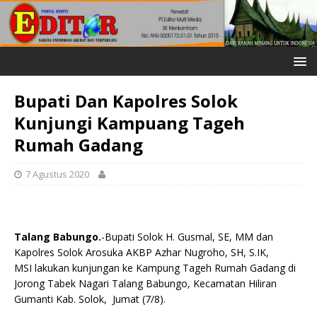
Bupati Dan Kapolres Solok
Kunjungi Kampuang Tageh
Rumah Gadang
7 Agustus 2020
Talang Babungo.
-Bupati Solok H. Gusmal, SE, MM dan
Kapolres Solok Arosuka AKBP Azhar Nugroho, SH, S.IK,
MSI lakukan kunjungan ke Kampung Tageh Rumah Gadang di
Jorong Tabek Nagari Talang Babungo, Kecamatan Hiliran
Gumanti Kab. Solok, Jumat (7/8).