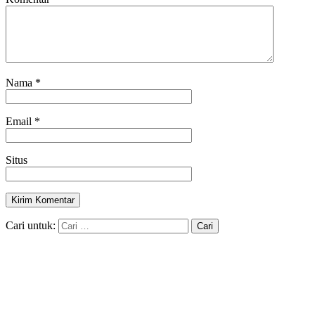
Nama
*
Email
*
Situs
Cari untuk: