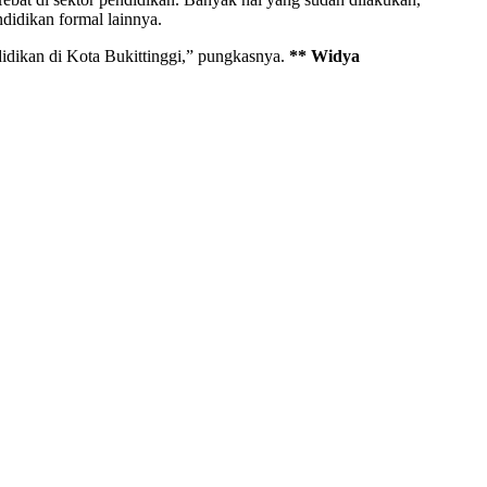
didikan formal lainnya.
didikan di Kota Bukittinggi,” pungkasnya.
** Widya