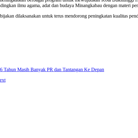
ndingkan ilmu agama, adat dan budaya Minangkabau dengan materi pen
bijakan dilaksanakan untuk terus mendorong peningkatan kualitas pen
 76 Tahun Masih Banyak PR dan Tantangan Ke Depan
ext