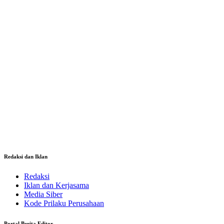
Redaksi dan Iklan
Redaksi
Iklan dan Kerjasama
Media Siber
Kode Prilaku Perusahaan
Portal Berita Editor