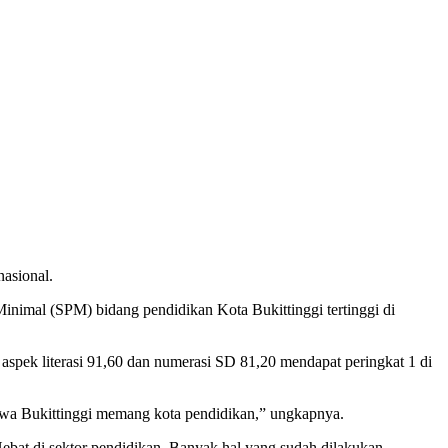
nasional.
Minimal (SPM) bidang pendidikan Kota Bukittinggi tertinggi di
 aspek literasi 91,60 dan numerasi SD 81,20 mendapat peringkat 1 di
hwa Bukittinggi memang kota pendidikan,” ungkapnya.
bat di sektor pendidikan. Banyak hal yang sudah dilakukan,