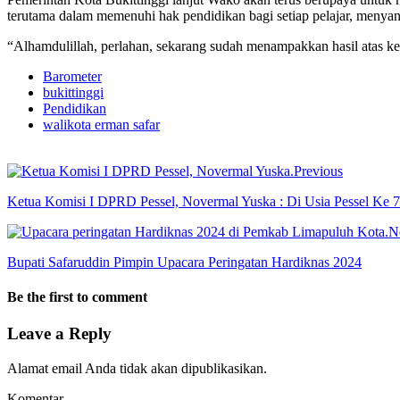
terutama dalam memenuhi hak pendidikan bagi setiap pelajar, menya
“Alhamdulillah, perlahan, sekarang sudah menampakkan hasil atas ke
Barometer
bukittinggi
Pendidikan
walikota erman safar
Previous
Ketua Komisi I DPRD Pessel, Novermal Yuska : Di Usia Pessel Ke
N
Bupati Safaruddin Pimpin Upacara Peringatan Hardiknas 2024
Be the first to comment
Leave a Reply
Alamat email Anda tidak akan dipublikasikan.
Komentar