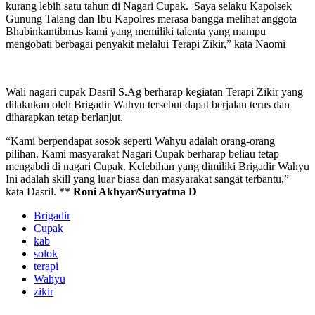
kurang lebih satu tahun di Nagari Cupak. Saya selaku Kapolsek
Gunung Talang dan Ibu Kapolres merasa bangga melihat anggota
Bhabinkantibmas kami yang memiliki talenta yang mampu
mengobati berbagai penyakit melalui Terapi Zikir,” kata Naomi
Wali nagari cupak Dasril S.Ag berharap kegiatan Terapi Zikir yang
dilakukan oleh Brigadir Wahyu tersebut dapat berjalan terus dan
diharapkan tetap berlanjut.
“Kami berpendapat sosok seperti Wahyu adalah orang-orang
pilihan. Kami masyarakat Nagari Cupak berharap beliau tetap
mengabdi di nagari Cupak. Kelebihan yang dimiliki Brigadir Wahyu
Ini adalah skill yang luar biasa dan masyarakat sangat terbantu,”
kata Dasril. **
Roni Akhyar/Suryatma D
Brigadir
Cupak
kab
solok
terapi
Wahyu
zikir