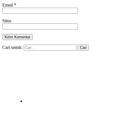
Email
*
Situs
Cari untuk: