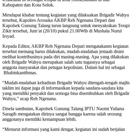
Kabupaten dan Kota Solok.
Mendapat khabar tentang kegiatan yang dilakuakan Brigadir Wahyu
tersebut, Kapolres Arosuka AKBP Reh Ngenana Depari dan
Kapolsek Gunung Talang turun langsung untuk menyaksikan Terapi
Zikir tersebut, Jum’at (20/10) pukul 21.00Wib di Mushala Nurul
Irsyad.
Kepada Editor, AKBP Reh Ngenana Depari mengatakanm kegiatan
tersebut memang harus dilakukan, mudah-mudahan jemaah disini
melihat kontribusinya pada diri masing-masing. Apa yang dilakukan
oleh Brigadir Wahyu merupakan salah satu tugasnya sebagai
anggota masyarakat dan petugas kepolisian. Dalam hal ini sebagai
Bhabinkantibmas.
“Mudah-mudahan kehadiran Brigadir Wahyu ditengah-tengah majlis
taklim ini dapat juga di informasikan kepada saudara-saudara kita
yang memiliki penyakit dan semoga bisa disembuhkan oleh Brigadir
Wahyu,” ucap Reh Ngenana.
Disela sambutan, Kapolsek Gunung Talang IPTU Naomi Yuliana
Saragih mengatakan dirinya sangat bangga karena salah seorang
anggotanya memiliki kemampuan lebih.
“Menurut informasi yang kami dengar, kegiatan ini sudah berjalan