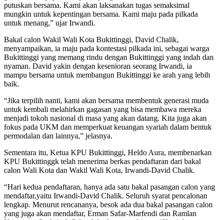
putuskan bersama. Kami akan laksanakan tugas semaksimal
mungkin untuk kepentingan bersama. Kami maju pada pilkada
untuk menang,” ujar Irwandi.
Bakal calon Wakil Wali Kota Bukittinggi, David Chalik,
menyampaikan, ia maju pada kontestasi pilkada ini, sebagai warga
Bukittinggi yang memang rindu dengan Bukittinggi yang indah dan
nyaman. David yakin dengan kesenioran seorang Irwandi, ia
mampu bersama untuk membangun Bukittinggi ke arah yang lebih
baik.
“Jika terpilih nanti, kami akan bersama membentuk generasi muda
untuk kembali melahirkan gagasan yang bisa membawa mereka
menjadi tokoh nasional di masa yang akan datang. Kita juga akan
fokus pada UKM dan memperkuat keuangan syariah dalam bentuk
permodalan dan lainnya,” jelasnya.
Sementara itu, Ketua KPU Bukittinggi, Heldo Aura, membenarkan
KPU Bukittinggk telah menerima berkas pendaftaran dari bakal
calon Wali Kota dan Wakil Wali Kota, Irwandi-David Chalik.
“Hari kedua pendaftaran, hanya ada satu bakal pasangan calon yang
mendaftar,yaitu Irwandi-David Chalik. Seluruh syarat pencalonan
lengkap. Menurut rencananya, besok ada dua bakal pasangan calon
yang juga akan mendaftar, Erman Safar-Marfendi dan Ramlan