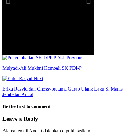
Previous
Mulyadi-Ali Mukhni Kembali SK PDI-P
Next
Erika Rasyid dan Chossypratama Garap Ulang Lagu Si Manis
Jembatan Ancol
Be the first to comment
Leave a Reply
Alamat email Anda tidak akan dipublikasikan.