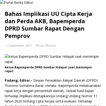
Bahas Implikasi UU Cipta Kerja
dan Perda AKB, Bapemperda
DPRD Sumbar Rapat Dengan
Pemprov
1 September 2021
Rhian DKincai
Ketua Bapemperda DPRD Sumbar Hidayat saat memimpin
rapat.
Padang
,
Editor
.-
Dewan Perwakilan Rakyat Daerah (DPRD)
Provonsi Sumatera Barat melalui Bapemperda melaksanakan
rapat kerja dengan pemerintah daerah, terkait hasil kajian
terhadap implikasi ditetapkannya Undang Undang Nomor 11
tahun 2020 tentang Cipta Kerjaa serta evaluasi terhadap