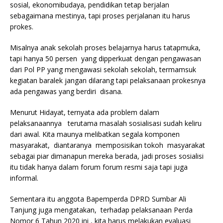
sosial, ekonomibudaya, pendidikan tetap berjalan
sebagaimana mestinya, tapi proses perjalanan itu harus
prokes.
Misalnya anak sekolah proses belajarnya harus tatapmuka,
tapi hanya 50 persen yang dipperkuat dengan pengawasan
dari Pol PP yang mengawasi sekolah sekolah, termamsuk
kegiatan baralek jangan dilarang tapi pelaksanaan prokesnya
ada pengawas yang berdiri disana.
Menurut Hidayat, ternyata ada problem dalam
pelaksanaannya terutama masalah sosialisasi sudah keliru
dari awal. Kita maunya melibatkan segala komponen
masyarakat, diantaranya memposisikan tokoh masyarakat
sebagai piar dimanapun mereka berada, jadi proses sosialisi
itu tidak hanya dalam forum forum resmi saja tapi juga
informal.
Sementara itu anggota Bapemperda DPRD Sumbar Ali
Tanjung juga mengatakan, terhadap pelaksanaan Perda
Nomor 6 Tahun 2020 ini , kita harus melakukan evaluasi