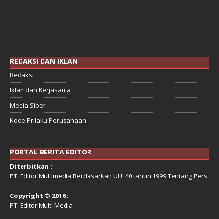
REDAKSI DAN IKLAN
Redaksi
Iklan dan Kerjasama
Media Siber
Kode Prilaku Perusahaan
PORTAL BERITA EDITOR
Diterbitkan :
PT. Editor Multimedia Berdasarkan UU. 40 tahun 1999 Tentang Pers
Copyright © 2016 :
PT. Editor Multi Media