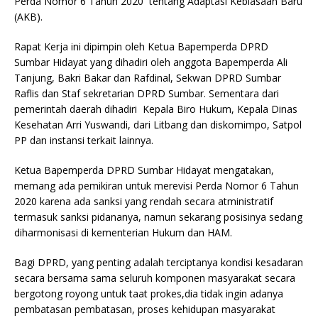
Perda Nomor 6 Tahun 2020 tentang Adaptasi Kebiasaan Baru
(AKB).
Rapat Kerja ini dipimpin oleh Ketua Bapemperda DPRD
Sumbar Hidayat yang dihadiri oleh anggota Bapemperda Ali
Tanjung, Bakri Bakar dan Rafdinal, Sekwan DPRD Sumbar
Raflis dan Staf sekretarian DPRD Sumbar. Sementara dari
pemerintah daerah dihadiri Kepala Biro Hukum, Kepala Dinas
Kesehatan Arri Yuswandi, dari Litbang dan diskomimpo, Satpol
PP dan instansi terkait lainnya.
Ketua Bapemperda DPRD Sumbar Hidayat mengatakan,
memang ada pemikiran untuk merevisi Perda Nomor 6 Tahun
2020 karena ada sanksi yang rendah secara atministratif
termasuk sanksi pidananya, namun sekarang posisinya sedang
diharmonisasi di kementerian Hukum dan HAM.
Bagi DPRD, yang penting adalah terciptanya kondisi kesadaran
secara bersama sama seluruh komponen masyarakat secara
bergotong royong untuk taat prokes,dia tidak ingin adanya
pembatasan pembatasan, proses kehidupan masyarakat