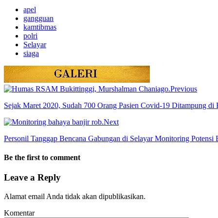
apel
gangguan
kamtibmas
polri
Selayar
siaga
Previous
Sejak Maret 2020, Sudah 700 Orang Pasien Covid-19 Ditampung di
Next
Personil Tanggap Bencana Gabungan di Selayar Monitoring Potensi 
Be the first to comment
Leave a Reply
Alamat email Anda tidak akan dipublikasikan.
Komentar