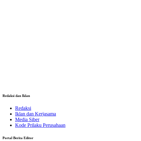
Redaksi dan Iklan
Redaksi
Iklan dan Kerjasama
Media Siber
Kode Prilaku Perusahaan
Portal Berita Editor