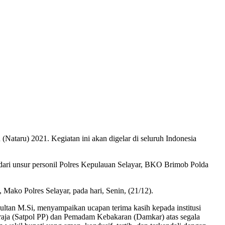
 (Nataru) 2021. Kegiatan ini akan digelar di seluruh Indonesia
 dari unsur personil Polres Kepulauan Selayar, BKO Brimob Polda
 Mako Polres Selayar, pada hari, Senin, (21/12).
ltan M.Si, menyampaikan ucapan terima kasih kepada institusi
raja (Satpol PP) dan Pemadam Kebakaran (Damkar) atas segala