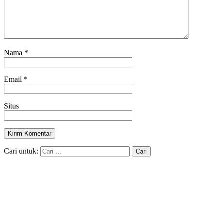
Nama
*
Email
*
Situs
Cari untuk: